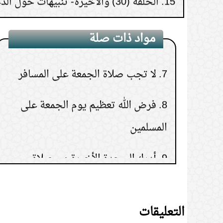
6.
ما هي صفة غسل الجمعة.
مواد ذات صلة
7.
لا تجب صلاة الجمعة على المسافر
8.
فرض الله تعظيم يوم الجمعة على
المسلمين
9.
أدرك السجدة الأخيرة من صلاة
الجمعة فكيف يتم الصلاة
10.
رفع الصوت بقراءة القرآن قبل صلاة
التعليقات
الجمعة