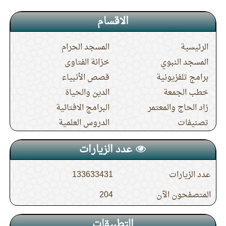
الاقسام
الرئيسية
المسجد الحرام
المسجد النبوي
خزانة الفتاوى
برامج تلفزيونية
قصص الأنبياء
خطب الجمعة
الدين والحياة
زاد الحاج والمعتمر
البرامج الافتائية
تصنيفات
الدروس العلمية
عدد الزيارات
عدد الزيارات
133633431
المتصفحون الآن
204
التطبيقات