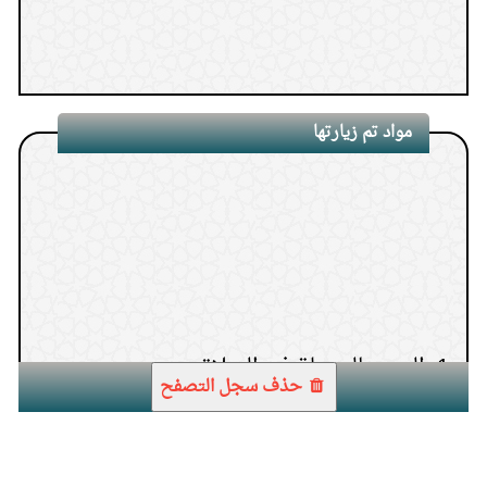
مواد تم زيارتها
1.
الجهر بالبسملة في الصلاة
حذف سجل التصفح