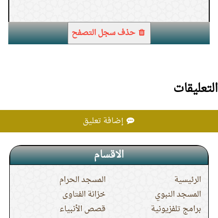
1.
كيفة صلاة النساء جماعةً
حذف سجل التصفح
التعليقات
إضافة تعليق
الاقسام
الرئيسية
المسجد الحرام
المسجد النبوي
خزانة الفتاوى
برامج تلفزيونية
قصص الأنبياء