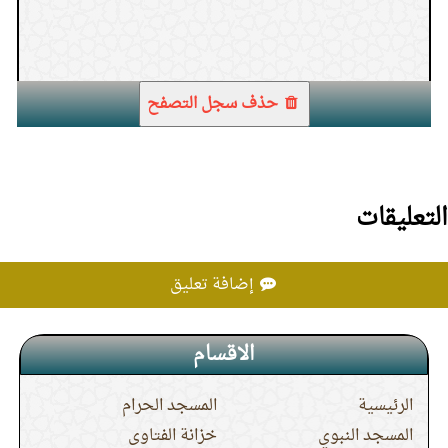
1.
موضع القنوت في الصلاة
حذف سجل التصفح
التعليقات
إضافة تعليق
الاقسام
الرئيسية
المسجد الحرام
المسجد النبوي
خزانة الفتاوى