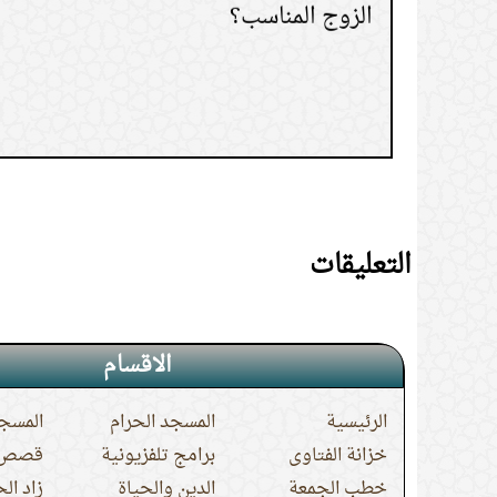
التعليقات
الاقسام
الرئيسية
المسجد الحرام
المسجد
خزانة الفتاوى
برامج تلفزيونية
قصص ا
خطب الجمعة
الدين والحياة
زاد ال