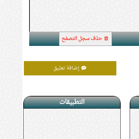
1.
جماع الزوجة في الحمام
حذف سجل التصفح
إضافة تعليق
التطبيقات