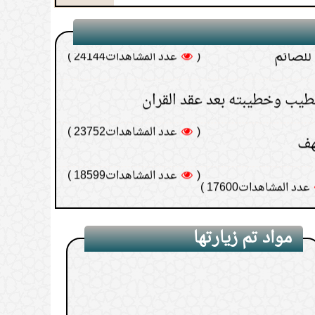
للصائم
(
عدد المشاهدات24144 )
خطيب وخطيبته بعد عقد القران
(
عدد المشاهدات23752 )
هف
(
عدد المشاهدات18599 )
عدد المشاهدات17600 )
مواد تم زيارتها