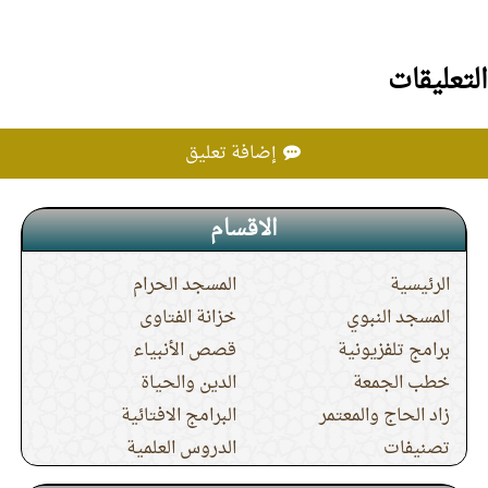
التعليقات
إضافة تعليق
الاقسام
الرئيسية
المسجد الحرام
المسجد النبوي
خزانة الفتاوى
برامج تلفزيونية
قصص الأنبياء
خطب الجمعة
الدين والحياة
زاد الحاج والمعتمر
البرامج الافتائية
تصنيفات
الدروس العلمية