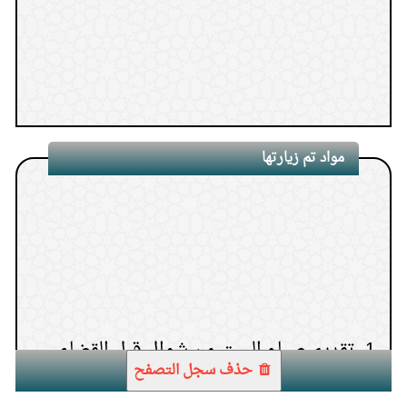
مواد تم زيارتها
1.
تقديم صيام الست من شوال قبل القضاء
حذف سجل التصفح