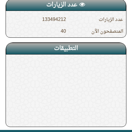
عدد الزيارات
عدد الزيارات
133494212
المتصفحون الآن
40
التطبيقات