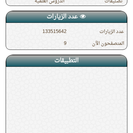
تصنيفات
الدروس العلمية
عدد الزيارات
عدد الزيارات
133515642
المتصفحون الآن
9
التطبيقات