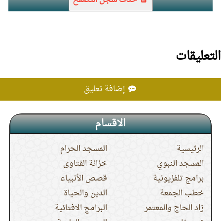
حذف سجل التصفح
التعليقات
إضافة تعليق
الاقسام
الرئيسية
المسجد الحرام
المسجد النبوي
خزانة الفتاوى
برامج تلفزيونية
قصص الأنبياء
خطب الجمعة
الدين والحياة
زاد الحاج والمعتمر
البرامج الافتائية