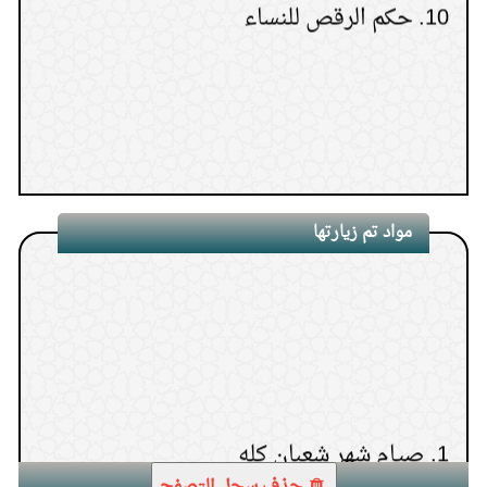
مواد تم زيارتها
1.
صيام شهر شعبان كله