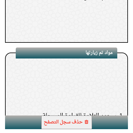
مواد تم زيارتها
1.
سجود التلاوة للقراءة المسجلة
حذف سجل التصفح