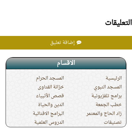
التعليقات
إضافة تعليق
الاقسام
الرئيسية
المسجد الحرام
المسجد النبوي
خزانة الفتاوى
برامج تلفزيونية
قصص الأنبياء
خطب الجمعة
الدين والحياة
زاد الحاج والمعتمر
البرامج الافتائية
تصنيفات
الدروس العلمية