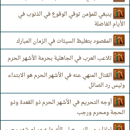
ينبغي للمؤمن توقي الوقوع في الذنوب في
الأيام الفاضلة
المقصود بتغليظ السيئات في الزمان المبارك
تلاعب العرب في الجاهلية بحرمة الأشهر الحرم
القتال المنهي عنه في الأشهر الحرم هو الابتداء
وليس رد الصائل
أوجه التحريم في الأشهر الحرم ذو القعدة وذو
الحجة ومحرم ورجب
لماذا سمى النبي صلى الله عليه وسلم شهر رجب