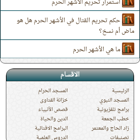
استمرار تحريم الأشهر الحرم
حكم تحريم القتال في الأشهر الحرم هل هو
ماض أم نسخ؟
ما هي الأشهر الحرم
الاقسام
الرئيسية
المسجد الحرام
المسجد النبوي
خزانة الفتاوى
برامج تلفزيونية
قصص الأنبياء
خطب الجمعة
الدين والحياة
زاد الحاج والمعتمر
البرامج الافتائية
تصنيفات
الدروس العلمية