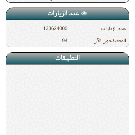
عدد الزيارات
عدد الزيارات
133624000
المتصفحون الآن
94
التطبيقات