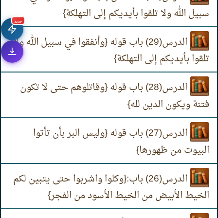
سبيل الله ولا تلقوا بأيديكم إلى التهلكة}
جديد
الدرس(29) باب قوله {وأنفقوا في سبيل الله ولا
تلقوا بأيديكم إلى التهلكة}
الدرس(28) باب قوله {وقاتلوهم حتى لا تكون
فتنة ويكون الدين لله}
الدرس(27) باب قوله {وليس البر بأن تأتوا
البيوت من ظهورها}
الدرس(26) باب:{وكلوا واشربوا حتى يتبين لكم
الخيط الأبيض من الخيط الأسود من الفجر}