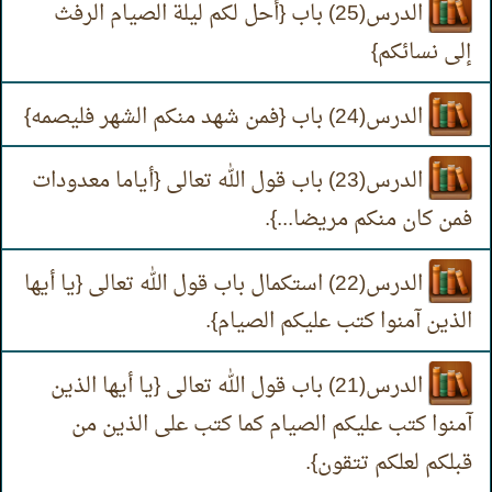
الدرس(25) باب {أحل لكم ليلة الصيام الرفث
إلى نسائكم}
الدرس(24) باب {فمن شهد منكم الشهر فليصمه}
الدرس(23) باب قول الله تعالى {أياما معدودات
فمن كان منكم مريضا...}.
الدرس(22) استكمال باب قول الله تعالى {يا أيها
الذين آمنوا كتب عليكم الصيام}.
الدرس(21) باب قول الله تعالى {يا أيها الذين
آمنوا كتب عليكم الصيام كما كتب على الذين من
قبلكم لعلكم تتقون}.