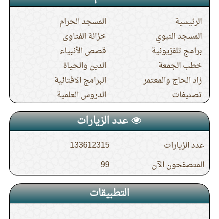
الرئيسية
المسجد الحرام
المسجد النبوي
خزانة الفتاوى
برامج تلفزيونية
قصص الأنبياء
خطب الجمعة
الدين والحياة
زاد الحاج والمعتمر
البرامج الافتائية
تصنيفات
الدروس العلمية
عدد الزيارات
عدد الزيارات
133612315
المتصفحون الآن
99
التطبيقات