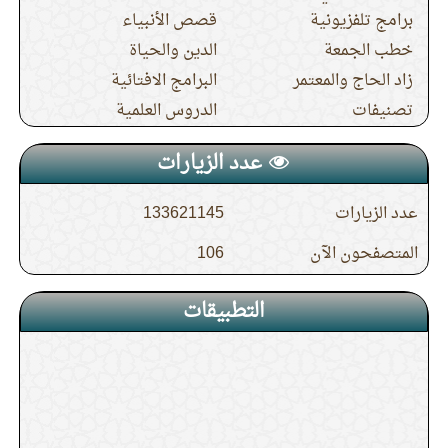
برامج تلفزيونية
قصص الأنبياء
خطب الجمعة
الدين والحياة
زاد الحاج والمعتمر
البرامج الافتائية
تصنيفات
الدروس العلمية
عدد الزيارات
عدد الزيارات
133621145
المتصفحون الآن
106
التطبيقات