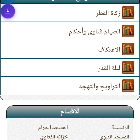
زكاة الفطر
الصيام فتاوى وأحكام
الاعتكاف
ليلة القدر
التراويح والتهجد
الاقسام
الرئيسية
المسجد الحرام
المسجد النبوي
خزانة الفتاوى