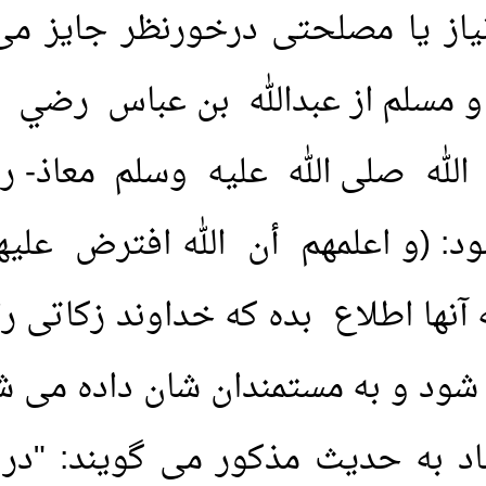
از یا مصلحتی درخورنظر جایز می
مسلم از عبدالله بن عباس رضي ال
الله صلی الله عليه وسلم معاذ- رض
د: (و اعلمهم أن الله افترض علي
 آنها اطلاع بده که خداوند زکاتی را
شود و به مستمندان شان داده می شود
ناد به حدیث مذکور می گویند: "