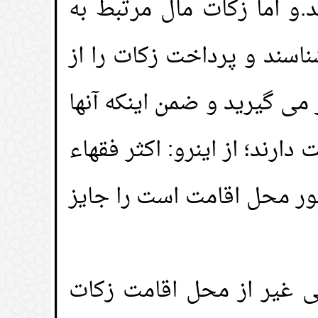
و اما زکات مال مرتبط به
اسند و پرداخت زکات را از
می گیرید و ضمن اینکه آنها
رند؛ از اینرو: اکثر فقهاء
شور محل اقامت است را جایز
لی غیر از محل اقامت زکات
جديد الموقع!