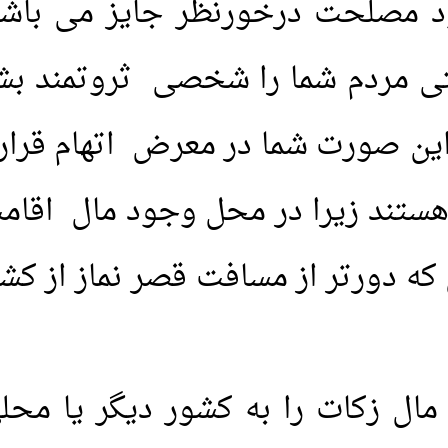
ود مصلحت درخورنظر جایز می باشد.
ی مردم شما را شخصی ثروتمند بشن
ین صورت شما در معرض اتهام قرار 
ستند زیرا در محل وجود مال اقامت دا
ی که دورتر از مسافت قصر نماز از ک
مال زکات را به کشور دیگر یا مح