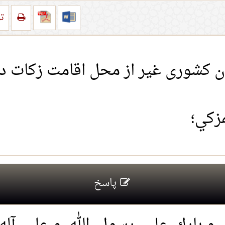
تر
ان کشوری غیر از محل اقامت زکات 
مزكي؛
پاسخ