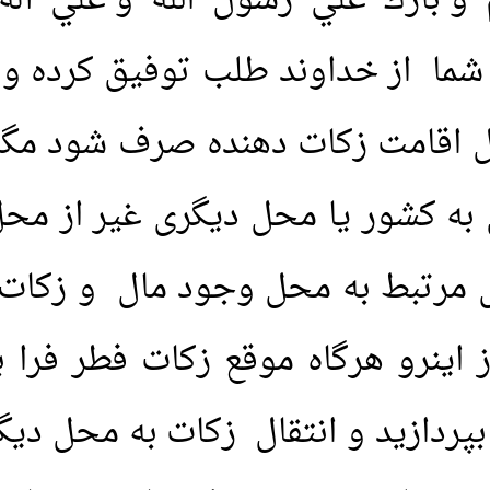
 و بارك علي رسول الله و علي آل
شما از خداوند طلب توفیق کرده و 
ل اقامت زکات دهنده صرف شود مگر
ل به کشور یا محل دیگری غیر از م
ل مرتبط به محل وجود مال و زکات 
ینرو هرگاه موقع زکات فطر فرا ب
پردازید و انتقال زکات به محل دیگ