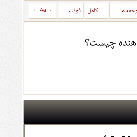
+
Aa
-
جمه ها
کامل
فونت
دهنده چیست؟