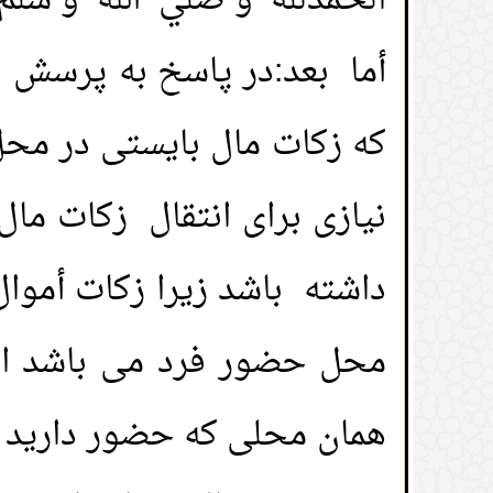
الحمدلله و صلي الله و سلم
أما بعد:در پاسخ به پرسش 
که زکات مال بایستی در مح
نیازی برای انتقال زکات ما
داشته باشد زیرا زکات أموا
محل حضور فرد می باشد از ا
همان محلی که حضور دارید ب