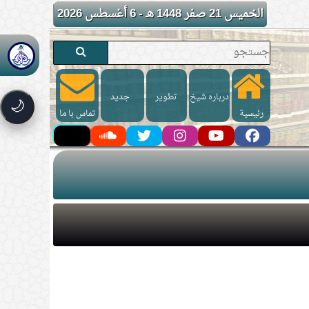
الخميس 21 صفر 1448 هـ - 6 أغسطس 2026
درباره شیخ
تطوير
جدید
🌙
رئيسية
تماس با ما