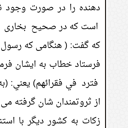
دهنده را در صورت وجود نی
است که در صحیح بخاری و 
که گفت: ( هنگامی که رسول 
فرستاد خطاب به ایشان فرمو
فترد في فقرائهم) يعني: (به
از ثروتمندان شان گرفته می 
زکات به کشور دیگر با است