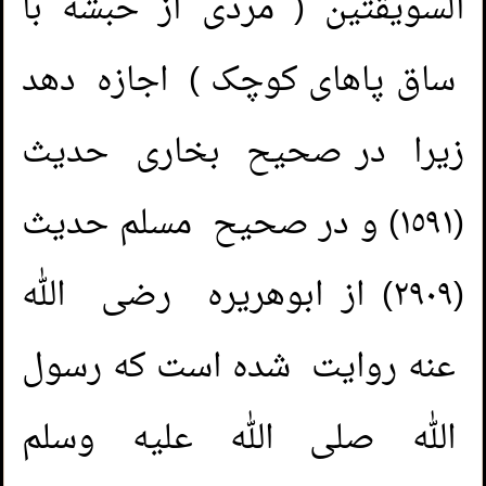
السويقتين ( مردی از حبشه با
ساق پاهای کوچک ) اجازه دهد
زیرا در صحیح بخاری حدیث
(١٥٩١) و در صحيح مسلم حديث
(٢٩٠٩) از ابوهریره رضی الله
عنه روایت شده است که رسول
الله صلی الله عليه وسلم