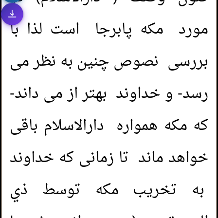
مورد مکه پابرجا است لذا با
بررسی نصوص چنین به نظر می
رسد- و خداوند بهتر از می داند-
که مکه همواره دارالاسلام باقی
خواهد ماند تا زمانی که خداوند
به تخریب مکه توسط ذي