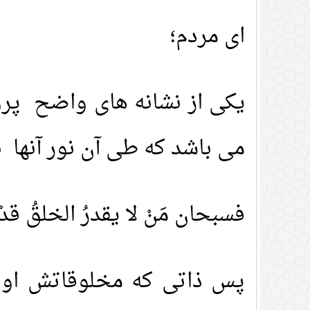
ای مردم؛
یکی از نشانه های واضح پر
می باشد که طی آن نور آنها 
فسبحان مَنْ لا يقدرُ الخلقُ قدْر
پس ذاتی که مخلوقاتش او ر