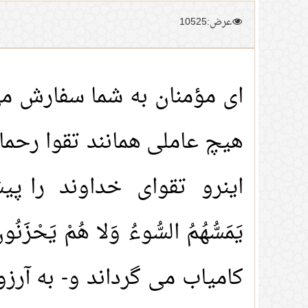
عرض:10525
ای مؤمنان به شما سفارش م
هیچ عاملی همانند تقوا رحما
اینرو تقوای خداوند را پیشه کنید ت
کامیاب می گرداند و- به آر