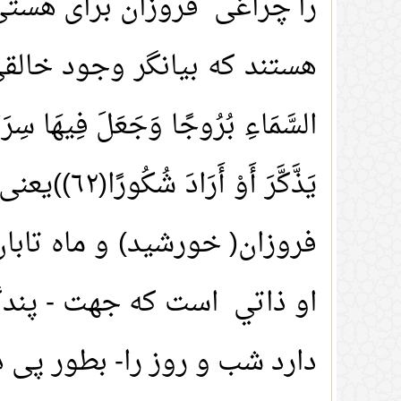
را چراغی فروزان برای هستی 
هستند که بیانگر وجود خالقی بز
يَذَّكَّر
او ذاتي است که جهت - پندگرف
دارد شب و روز را- بطور پی در 