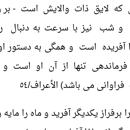
 که لایق ذات والایش است - بر 
و شب نیز با سرعت به دنبال رو
آفریده است و همگی به دستور او فر
رماندهی تنها از آن او است و ال
اوانی می باشد) الأعراف/٥٤
رفراز یکدیگر آفرید و ماه را مایه 