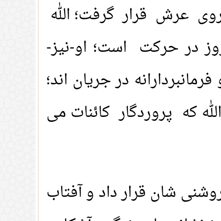
روی عرش قرار گرفت؛ الله
ز در حرکت است؛ او-نیز-
مانبردارانه در جریان اند؛
له که پروردگار کائنات می
روشنی شان قرار داد و آفتاب