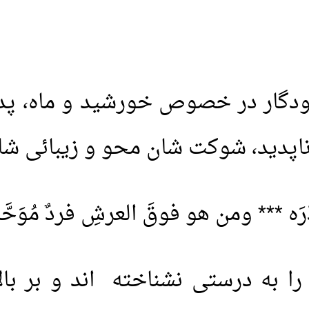
ودگار در خصوص خورشید و ماه، پد
ناپدید، شوکت شان محو و زیبائی شان
َه *** ومن هو فوقَ العرشِ فردٌ مُوَحَّد
ا به درستی نشناخته اند و بر ب