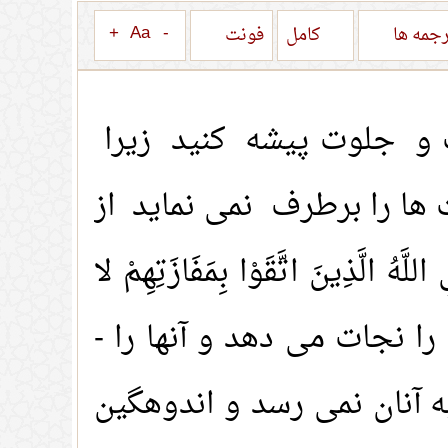
+
Aa
-
جمه ها
کامل
فونت
ت و جلوت پیشه کنید زیرا
 ها را برطرف نمی نماید از
ينَ اتَّقَوْا بِمَفَازَتِهِمْ لا
 و خداوند پرهیزکاران را نجات می دهد و آنها را -
 آنان نمی رسد و اندوهگین