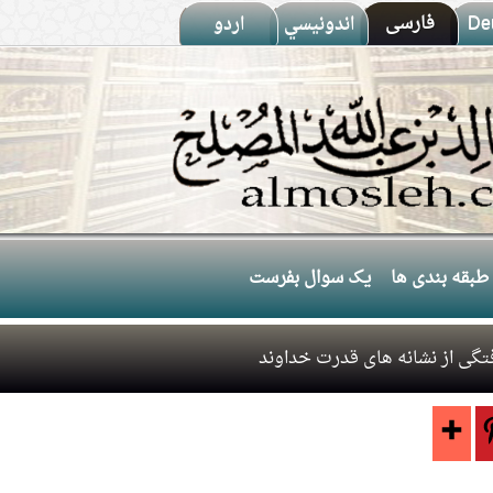
De
فارسى
اندونيسي
اردو
طبقه بندی ها
یک سوال بفرست
گی از نشانه های قدرت خداوند