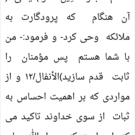
آن هنگام که پرودگارت به
ملائکه وحی کرد- و فرمود:- من
با شما هستم پس مؤمنان را
ثابت قدم سازید)الأنفال/١٢ و از
مواردی که بر اهمیت احساس به
ثبات از سوی خداوند تاکید می