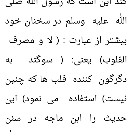
کند این است که رسول الله صلى
الله عليه وسلم در سخنان خود
بیشتر از عبارت : ( لا و مصرف
القلوب) يعنى: ( سوگند به
دگرگون کننده قلب ها که چنین
نیست) استفاده می نمود) این
حدیث را ابن ماجه در سنن