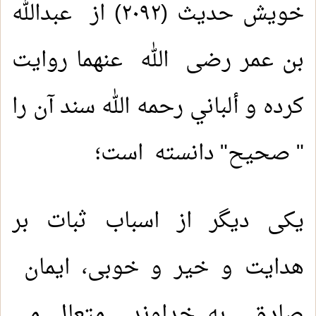
خویش حدیث (٢٠٩٢) از عبدالله
بن عمر رضی الله عنهما روایت
کرده و ألباني رحمه الله سند آن را
" صحیح" دانسته است؛
یکی دیگر از اسباب ثبات بر
هدایت و خیر و خوبی، ایمان
صادق به خداوند متعال می