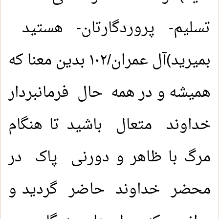
تسلیم- پروردگارتان- هستید
بمیرید)آل عمران/١٠٢ بدین معنا که
همیشه و در همه حال فرمانبردار
خداوند متعال باشید تا هنگام
مرگ با ظاهر و دورنی پاک در
محضر خداوند حاضر گردید و