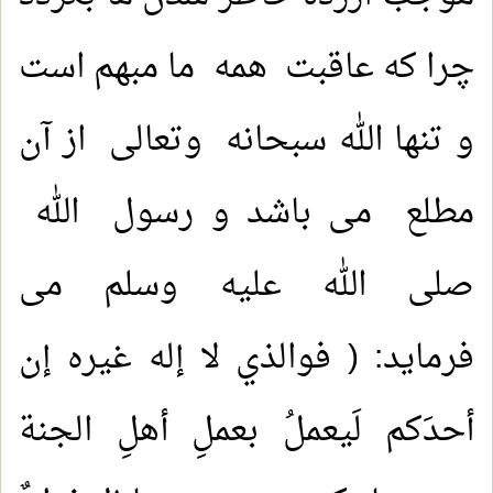
چرا که عاقبت همه ما مبهم است
و تنها الله سبحانه وتعالى از آن
مطلع می باشد و رسول الله
صلى الله عليه وسلم می
فرماید: ( فوالذي لا إله غيره إن
أحدَكم لَيعملُ بعملِ أهلِ الجنة