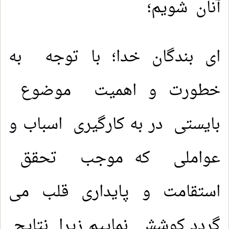
آنان شویم؛
ای بندگان خدا؛ با توجه به
خطورت و اهمیت موضوع
بایستی در به کارگیری اسباب و
عواملی که موجب تحقق
استقامت و پایداری قلب می
گردد کوشش نماییم زیرا نتایج