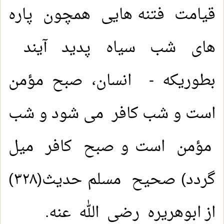
قیامت فتنه هایی همچون پاره
های شب سیاه پدید آیند
بطوریکه - انسان، صبح مؤمن
است و شب کافر می شود و شب
مؤمن است و صبح کافر میل
گردد) صحیح مسلم حدیث(۳۲۸)
از ابوهریره رضی الله عنه.