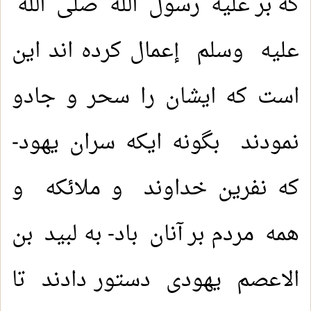
که بر علیه رسول الله صلى الله
عليه وسلم إعمال کرده اند این
است که ایشان را سحر و جادو
نمودند بگونه ایکه سران یهود-
که نفرین خداوند و ملائکه و
همه مردم بر آنان باد- به لبید بن
الاعصم یهودی دستور دادند تا