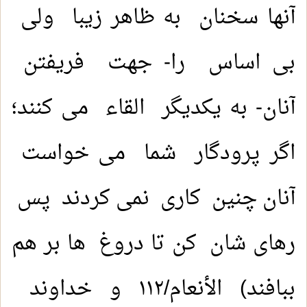
آنها سخنان به ظاهر زیبا ولی
بی اساس را- جهت فریفتن
آنان- به یکدیگر القاء می کنند؛
اگر پرودگار شما می خواست
آنان چنین کاری نمی کردند پس
رهای شان کن تا دروغ ها بر هم
ببافند) الأنعام/١١٢ و خداوند