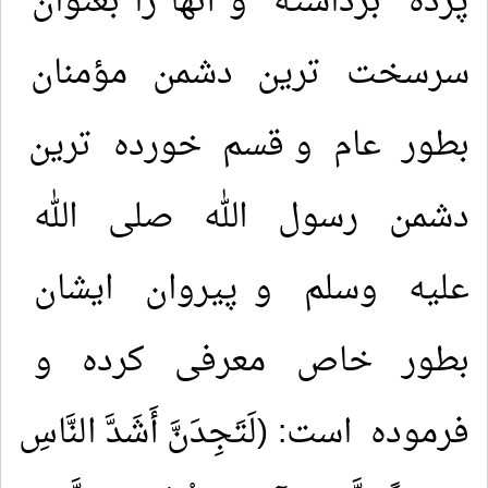
پرده برداشته و آنها را بعنوان
سرسخت ترین دشمن مؤمنان
بطور عام و قسم خورده ترین
دشمن رسول الله صلی الله
عليه وسلم و پیروان ایشان
بطور خاص معرفی کرده و
فرموده است: (لَتَجِدَنَّ أَشَدَّ النَّاسِ