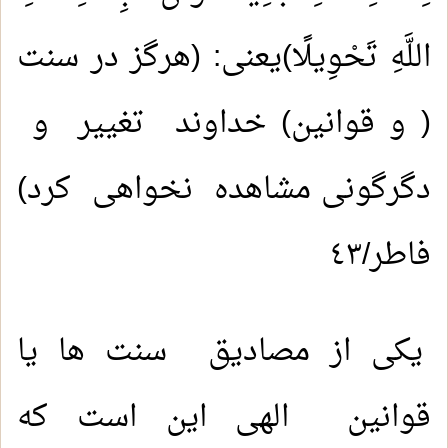
اللَّهِ تَحْوِيلًا)يعنى: (هرگز در سنت
( و قوانین) خداوند تغییر و
دگرگونی مشاهده نخواهی کرد)
فاطر/٤٣
یکی از مصادیق سنت ها یا
قوانین الهی این است که