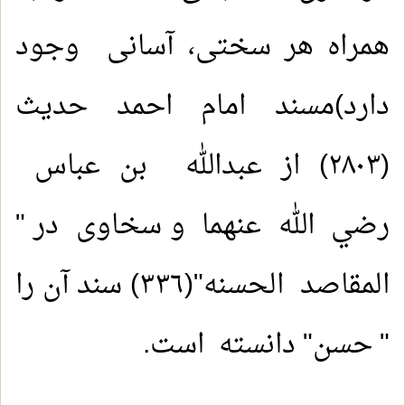
همراه هر سختی، آسانی وجود
دارد)مسند امام احمد حدیث
(۲۸۰۳) از عبدالله بن عباس
رضي الله عنهما و سخاوی در "
المقاصد الحسنه"(٣٣٦) سند آن را
" حسن" دانسته است.