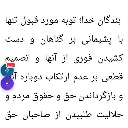
بندگان خدا؛ توبه مورد قبول تنها
با پشیمانی بر گناهان و دست
کشیدن فوری از آنها و تصمیم
جديد
قطعی بر عدم ارتکاب دوباره آنها
و بازگرداندن حق و حقوق مردم و
حلالیت طلبیدن از صاحبان حق