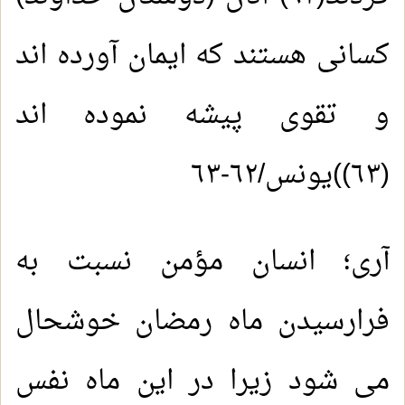
کسانی هستند که ایمان آورده اند
و تقوی پیشه نموده اند
(٦٣))يونس/٦٢-٦٣
آرى؛ انسان مؤمن نسبت به
فرارسیدن ماه رمضان خوشحال
می شود زیرا در این ماه نفس