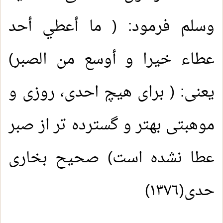
وسلم فرمود: ( ما أعطي أحد
عطاء خيرا و أوسع من الصبر)
یعنی: ( برای هیچ احدی، روزی و
موهبتی بهتر و گسترده تر از صبر
عطا نشده است) صحیح بخاری
حدی(١٣٧٦)