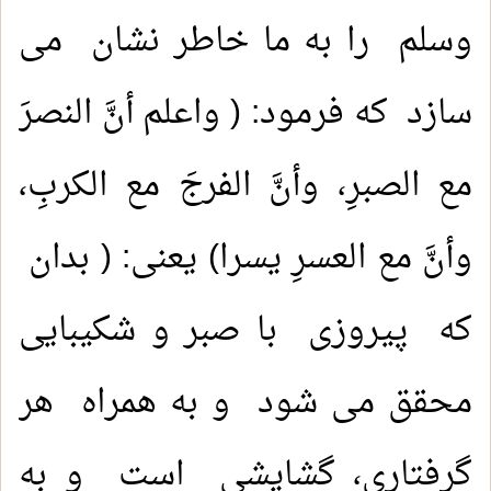
وسلم را به ما خاطر نشان می
سازد که فرمود: ( واعلم أنَّ النصرَ
مع الصبرِ، وأنَّ الفرجَ مع الكربِ،
وأنَّ مع العسرِ یسرا) یعنی: ( بدان
که پیروزی با صبر و شکیبایی
محقق می شود و به همراه هر
گرفتاری، گشایشی است و به