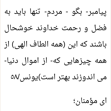
پیامبر- بگو - مردم- تنها باید به
فضل و رحمت خداوند خوشحال
باشند که این (همه الطاف الهی) از
همه چیزهایی که- از اموال دنیا-
می اندوزند بهتر است)یونس/٥٨
ای مؤمنان؛