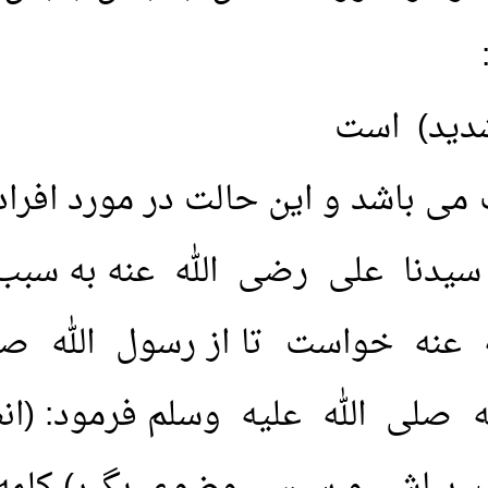
دید) است
 باشد و این حالت در مورد افراد
دنا علی رضی الله عنه به سبب ا
عنه خواست تا از رسول الله صلى
 صلی الله عليه وسلم فرمود: (ا