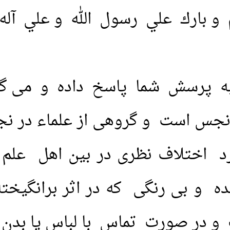
 و بارك علي رسول الله و علي آل
به پرسش شما پاسخ داده و می گو
 نجس است و گروهی از علماء در 
د اختلاف نظری در بین اهل علم 
و بی رنگی که در اثر برانگیخته
 صورت تماس با لباس یا بدن انسا