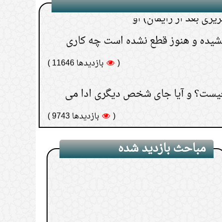
(
بازدیدها 11646 )
یست؟ و آیا جای شخص دیگری ادا می
(
بازدیدها 9743 )
(
بازدیدها 9472 )
مباحث بازدید شده