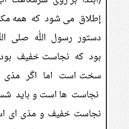
(ابتدا بر روی شرمگاهت آ
إطلاق می شود که همه مکان 
دستور رسول الله صلى الل
بود که نجاست خفیف بود زی
سخت است اما اگر مذی کم
نجاست ها است و باید شست
نجاست خفیف و مذی ای اس