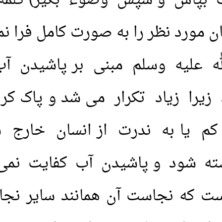
ب بپاش و سپس وضوء بگیر) کلمه(
مورد نظر را به صورت کامل فرا نم
ه عليه وسلم مبنی بر پاشیدن آ
را زیاد تکرار می شد و پاک کردن 
 یا به ندرت از انسان خارج ش
ه شود و پاشیدن آب کفایت نمی کن
ت که نجاست آن همانند سایر نجا