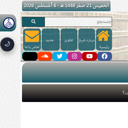
الخميس 21 صفر 1448 هـ - 6 أغسطس 2026
درباره شیخ
تطوير
جدید
🌙
رئيسية
تماس با ما
ت؟