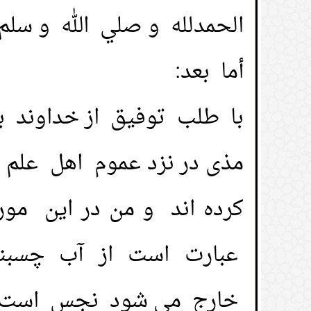
الحمدلله و صلي الله و سلم
أما بعد:
با طلب توفيق از خداوند 
مذی در نزد عموم اهل علم
کرده اند و من در این مور
عبارت است از آب چسبنده 
خارج می شود نجس است و در