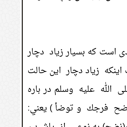
ی است که بسیار زیاد دچار
ینکه زیاد دچار این حالت
 الله عليه وسلم در باره
نضح فرجك و توضأ ) يعني:
🚀
جديد الموقع!
تعرف على أحدث المميزات