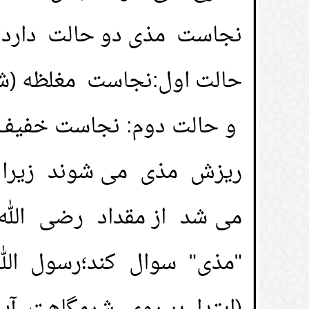
نجاست مذی دو حالت دارد:
حالت اول:نجاست مغلظه (ش
و حالت دوم: نجاست خفیف می
ریزش مذی می شوند زیرا سی
می شد از مقداد رضی الله 
"مذی" سوال کند؛رسول الله