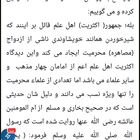
کرده و می گوییم:
بله؛ جمهور( اکثریت) اهل علم قائل بر اینند که
شیرخوردن همانند خویشاوندی ناشی از ازدواج
(مصاهره) محرمیت ایجاد می کند واین دیدگاه
اکثریت اهل علم اعم از امامان چهار مذهب و
سایر علماء می باشد اما تعدادی از علماء محرمیت
را تنها ویژه نسب می دانند و دلیل شان حدیثی
است که در صحیح بخاری و مسلم از ام المومنین
عائشه رضی الله عنها روایت شده است که رسول
جديد
الله صلی الله عليه وسلم فرمود: ( يحرم