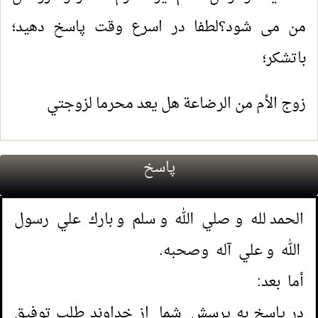
من می شود؟لطفا در اسرع وقت پاسخ دهید؛
باتشکر؛
زوج الأم من الرضاعة هل يعد محرما لزوجتي
پاسخ
الحمد لله و صلي الله و سلم و بارك علي رسول
الله و علي آله وصحبه.
أما بعد:
در پاسخ به پرسش شما از خداوند طلب توفیق