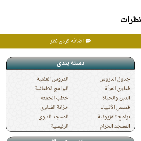
نظرات
اضافه کردن نظر
دسته بندی
جدول الدروس
الدروس العلمية
فتاوى المرأة
البرامج الافتائية
الدين والحياة
خطب الجمعة
قصص الأنبياء
خزانة الفتاوى
برامج تلفزيونية
المسجد النبوي
المسجد الحرام
الرئيسية