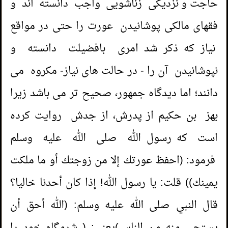
حاجت و نزدیکی زناشویی واجب دانسته اند و
فقهای مالکی پوشانیدن عورت را حتی در مواقع
نیاز که ذکر شد امری بافضیلت دانسته و
نپوشانیدن آن را - در حالت های نیاز- مکروه می
دانند؛ اما دیدگاه جمهور، صحیح تر می باشد زیرا
بهز بن حکیم از پدرش، از جدش روایت کرده
است که رسول الله صلى الله عليه وسلم
فرمود: (احفظ عورتك إلا من زوجتك أو ما ملكت
يمينك)) قلت: يا رسول الله! إذا كان أحدنا خاليا؟
قال النبي صلى الله عليه وسلم: (الله أحق أن