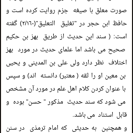
صورت معلق با صيغه جزم روایت کرده است و
حافظ ابن حجر در "تغلیق التعليق"(٢/١٦٠) گفته
است: ( سند اين حدیث از طریق بهز بن حکیم
صحیح می باشد اما علمای حدیث در مورد بهز
اختلاف نظر دارد ولی علی بن المدینی و یحیی
بن معین او را ثقه ( معتبر) دانسته اند) و سپس
با عنوان کردن کلام اهل علم در مورد آن مشخص
می شود که سند حدیث مذکور " حسن" بوده و
قابل استناد می باشد.
و همچنین به حدیثی که امام ترمذی در سنن