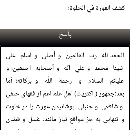
كشف العورة في الخلوة؛
پاسخ
الحمد لله رب العالمين و أصلي و اسلم علي
نبينا محمد و علي آله و أصحابه اجمعین؛ و
عليكم السلام و رحمة الله و بركاته؛ أما
بعد:جمهور ( اکثریت) اهل علم اعم از فقهای حنفى
و شافعی و حنبلی پوشانیدن عورت را در خلوت
و تنهایی به جز مواقع نیاز مانند: غسل و قضای