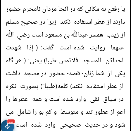
یا رفتن به مکانی که در آنجا مردان نامحرم حضور
دارند از عطر استفاده نکند زیرا در صحیح مسلم
از زینب همسر عبدالله بن مسعود است رضي الله
عنهما روایت شده است گفت: ( إذا شهدت
احداكن المسجد فلاتمس طيبا) یعنی: ( هر گاه
یکی از شما زنان- قصد- حضور در مسجد داشت
از عطر استفاده نکند) کلمه(طیبا") بصورت نکره
در سیاق نفی وارد شده است و همه عطرها را
اعم از عطور تند و متوسط و کم بو را شامل می
شود و در حدیث صحیحی وارد شده است که
جديد