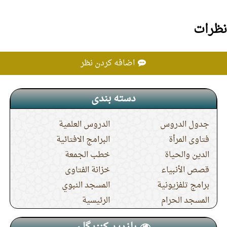
نظرات
اضافه کردن نظر
دسته بندی
جدول الدروس
الدروس العلمية
فتاوى المرأة
البرامج الافتائية
الدين والحياة
خطب الجمعة
قصص الأنبياء
خزانة الفتاوى
برامج تلفزيونية
المسجد النبوي
المسجد الحرام
الرئيسية