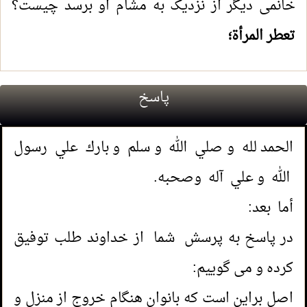
خانمی دیگر از نزدیک به مشام او برسد چیست؟
تعطر المرأة؛
پاسخ
الحمد لله و صلي الله و سلم و بارك علي رسول
الله و علي آله وصحبه.
أما بعد:
در پاسخ به پرسش شما از خداوند طلب توفیق
کرده و می گوییم:
اصل براین است که بانوان هنگام خروج از منزل و