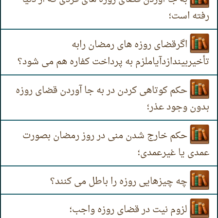
رفته است؛
اگرقضای روزه های رمضان رابه
تأخیربیندازدآیاملزم به پرداخت کفاره هم می شود؟
حکم کوتاهی کردن در به جا آوردن قضای روزه
بدون وجود عذر؛
حکم خارج شدن منی در روز رمضان بصورت
عمدی یا غیرعمدی؛
چه چیزهایی روزه را باطل می کنند؟
لزوم نیت در قضای روزه واجب؛