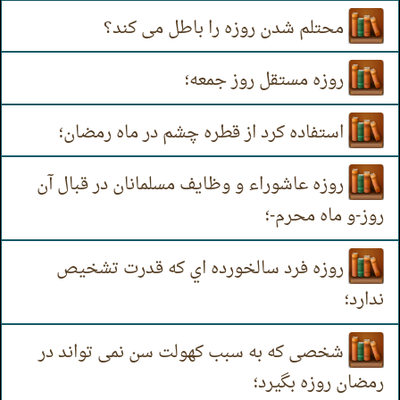
محتلم شدن روزه را باطل می کند؟
روزه مستقل روز جمعه؛
استفاده كرد از قطره چشم در ماه رمضان؛
روزه عاشوراء و وظایف مسلمانان در قبال آن
روز-و ماه محرم-؛
روزه فرد سالخورده اي كه قدرت تشخیص
ندارد؛
شخصی که به سبب کهولت سن نمی تواند در
رمضان روزه بگیرد؛