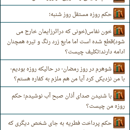
حکم روزه مستقل روز شنبه؛
خون نفاس(خونی که دراثرزایمان خارج می
شود)قطع شده است اما مایع زرد رنگ و تیره همچنان
ادامه دارند؛تکلیف چیست؟
شوهرم در روز رمضان- در حالیکه روزه بودیم-
با من نزدیکی کرد آیا من هم ملزم به کفاره هستم؟
با شنیدن صدای أذان صبح آب نوشیدم؛ حکم
روزه من چیست؟
حکم پرداخت فطریه به جای شخص دیگری که