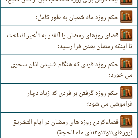
حکم روزه ماه شعبان به طور کامل؛
قضای روزهای رمضان را آنقدر به تأخیر انداخت
تا اینکه رمضان بعدی فرا رسید؛
حکم روزه فردی که هنگام شنیدن اذان سحری
می خورد؛
حکم روزه گرفتن بر فردی که زیاد دچار
فراموشی می شود؛
قضاءکردن روزه های رمضان در ايام التشریق
(روزهاي۱۱و۱۲و۱۳ذی ماه الحجة)