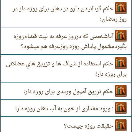
حكم گردانیدن دارو در دهان برای روزه دار در
روز رمضان؛
آیاشخصی که درروز عرفه به نیت قضاءروزه
بگیردمشمول پاداش روزه روزعرفه هم میشود؟
حكم استفاده از شیاف ها و تزریق هاي عضلانی
برای روزه دار؛
حکم تزریق آمپول وریدی برای روزه دار؛
: ورود مقداری از خون به آب دهان روزه دار؛
حقیقت روزه چیست؟