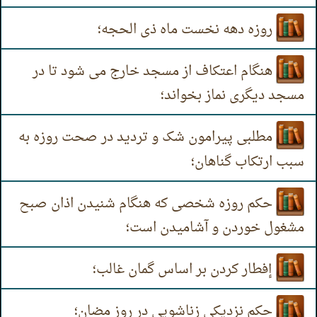
روزه دهه نخست ماه ذی الحجه؛
هنگام اعتکاف از مسجد خارج می شود تا در
مسجد دیگری نماز بخواند؛
مطلبی پیرامون شک و تردید در صحت روزه به
سبب ارتکاب گناهان؛
حکم روزه شخصی که هنگام شنیدن اذان صبح
مشغول خوردن و آشامیدن است؛
إفطار کردن بر اساس گمان غالب؛
حکم نزدیکی زناشویی در روز مضان؛