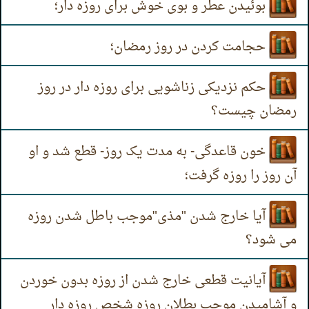
بوئیدن عطر و بوی خوش برای روزه دار؛
حجامت کردن در روز رمضان؛
حکم نزدیکی زناشویی برای روزه دار در روز
رمضان چیست؟
خون قاعدگی- به مدت یک روز- قطع شد و او
آن روز را روزه گرفت؛
آیا خارج شدن "مذی"موجب باطل شدن روزه
می شود؟
آیانیت قطعی خارج شدن از روزه بدون خوردن
و آشامیدن موجب بطلان روزه شخص روزه دار