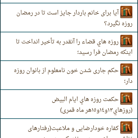
آیا برای خانم باردار جایز است تا در رمضان
روزه نگیرد؟
روزه هاي قضاء را آنقدر به تأخیر انداخت تا
اینکه رمضان فرا رسید؛
حکم جاری شدن خون نامعلوم از بانوان روزه
دار؛
حکمت روزه هاي ایام البیض
(روزهاي۱۳و١٤و١٥هر ماه قمری)
کفاره خودارضایی و ملاعبت(رفتارهای