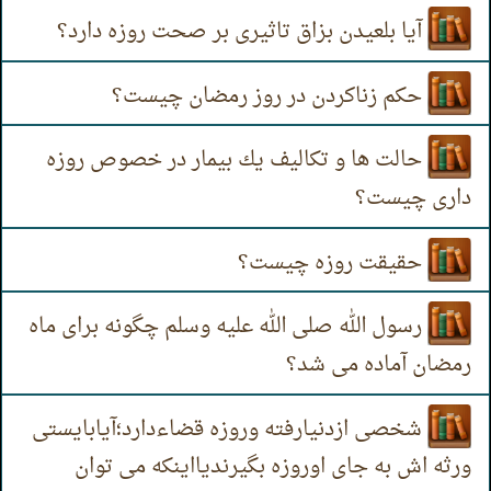
آیا بلعیدن بزاق تاثیری بر صحت روزه دارد؟
حکم زناکردن در روز رمضان چیست؟
حالت ها و تکالیف يك بیمار در خصوص روزه
داری چیست؟
حقیقت روزه چیست؟
رسول الله صلى الله عليه وسلم چگونه برای ماه
رمضان آماده می شد؟
شخصی ازدنیارفته وروزه قضاءدارد؛آیابایستی
ورثه اش به جای اوروزه بگیرندیااینکه می توان