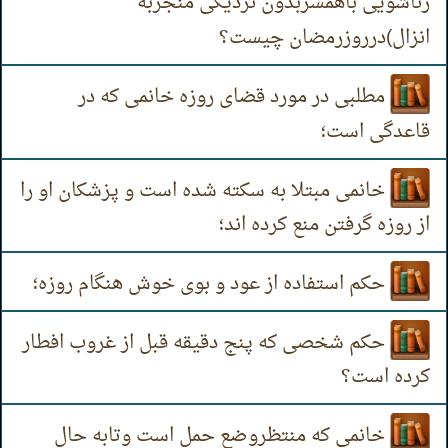
زناشویی باهمسربدون نزدیکی منجربه
انزال)درروزرمضان چیست؟
مطلبی در مورد قضای روزه خانمی که در
قاعدگی است؛
خانمی مبتلا به سکته شده است و پزشکان او را
از روزه گرفتن منع کرده اند؛
حکم استفاده از عود و بوی خوش هنگام روزه؛
حکم شخصی که پنج دقیقه قبل از غروب افطار
کرده است؟
خانمی که منتظروضع حمل است وتابه حال