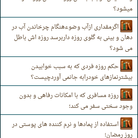
میشود؟
اگرمقداری ازآب وضوءهنگام چرخاندن آب در
دهان و بینی به گلوی روزه داربرسد روزه اش باطل
می شود؟
حکم روزه فردی که به سبب خوابیدن
بیشترنمازهای خودرابه جانمی آوردچیست؟
روزه مسافری که با امکانات رفاهی و بدون
وجود سختی سفر می کند؛
استفاده از پمادها و نرم کننده های پوستی در
روز رمضان؛