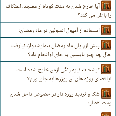
آیا خارج شدن به مدت کوتاه از مسجد، اعتکاف
را باطل می کند؟
استفاده از آمپول انسولین در ماه رمضان؛
پیش ازپایان ماه رمضان بیمارشدوازدنیارفت
حال چه چیز بایستی به جای اوانجام داد؟
ترشحات تیره رنگی ازمن خارج شده است
آیاقضای روزه های آن روزرهاابه جابیاورم؟
شک و تردید روزه دار در خصوص داخل شدن
وقت افطار؛