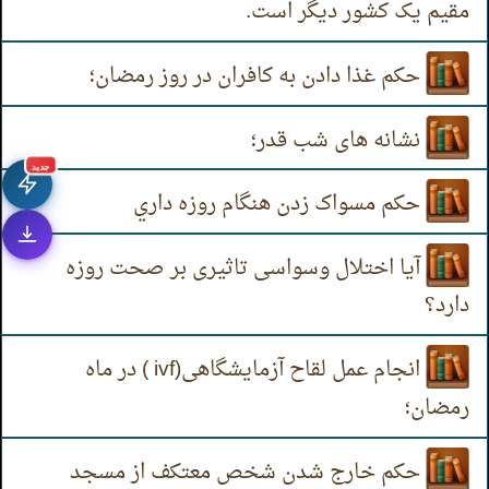
مقیم یک کشور دیگر است.
حکم غذا دادن به کافران در روز رمضان؛
نشانه های شب قدر؛
جديد
حکم مسواک زدن هنگام روزه داري
آیا اختلال وسواسی تاثیری بر صحت روزه
دارد؟
انجام عمل لقاح آزمایشگاهی(ivf ) در ماه
رمضان؛
حکم خارج شدن شخص معتکف از مسجد