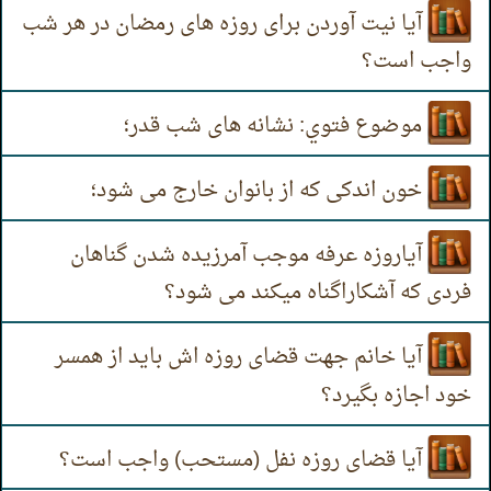
آیا نیت آوردن برای روزه های رمضان در هر شب
واجب است؟
موضوع فتوي: نشانه های شب قدر؛
خون اندکی که از بانوان خارج می شود؛
آياروزه عرفه موجب آمرزیده شدن گناهان
فردی که آشکاراگناه میکند می شود؟
آیا خانم جهت قضای روزه اش باید از همسر
خود اجازه بگیرد؟
آیا قضای روزه نفل (مستحب) واجب است؟