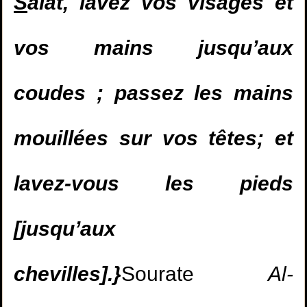
S
alât, lavez vos visages et
vos mains jusqu’aux
coudes ; passez les mains
mouillées sur vos têtes; et
lavez-vous les pieds
[jusqu’aux
chevilles].}
Sourate
Al-