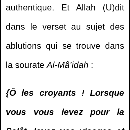
authentique. Et Allah (U)dit
dans le verset au sujet des
ablutions qui se trouve dans
la sourate
Al-Mâ’idah
:
{Ô les croyants ! Lorsque
vous vous levez pour la