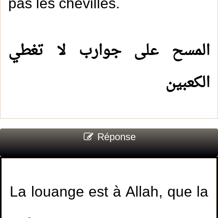
pas les chevilles.
المسح على جوارب لا تغطي
الكعبي
ن
Réponse
La louange est à Allah, que la