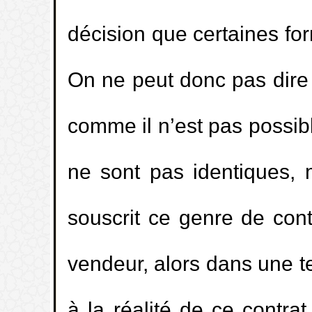
décision que certaines for
On ne peut donc pas dire q
comme il n’est pas possibl
ne sont pas identiques, 
souscrit ce genre de contr
vendeur, alors dans une te
à la réalité de ce contrat,