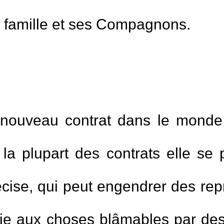
a famille et ses Compagnons.
 nouveau contrat dans le monde 
la plupart des contrats elle se
cise, qui peut engendrer des rep
die aux choses blâmables par de