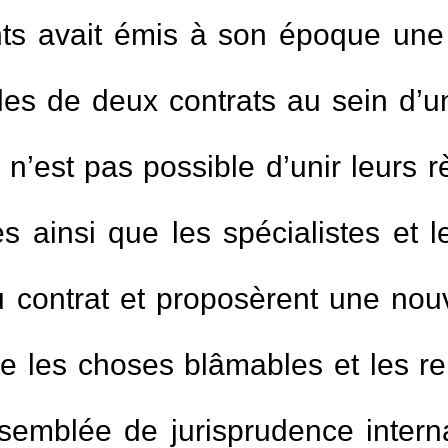
 avait émis à son époque une fa
gles de deux contrats au sein d’
il n’est pas possible d’unir leurs
es ainsi que les spécialistes et 
au contrat et proposèrent une no
e les choses blâmables et les re
ssemblée de jurisprudence inter