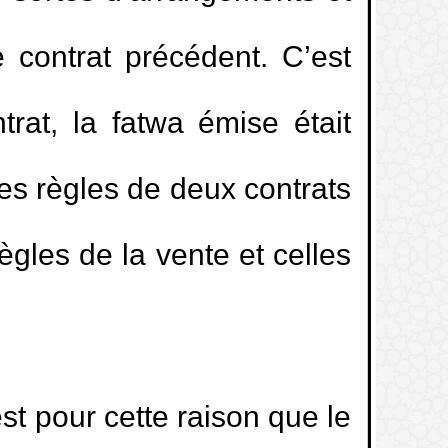
 contrat précédent. C’est
trat, la fatwa émise était
t les règles de deux contrats
ègles de la vente et celles
est pour cette raison que le