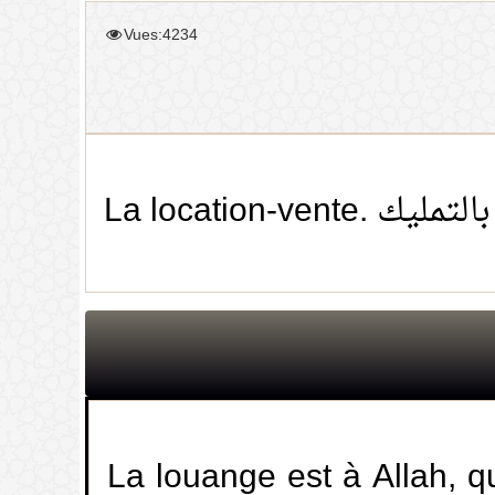
Vues:4234
La location-ven
La louange est à Allah, qu