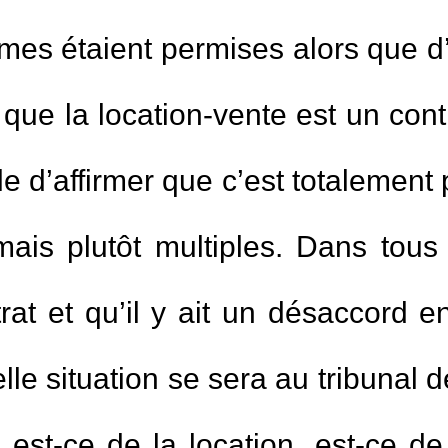
mes étaient permises alors que d’a
ue la location-vente est un contra
e d’affirmer que c’est totalement 
mais plutôt multiples. Dans tous
at et qu’il y ait un désaccord en
lle situation se sera au tribunal 
 est-ce de la location, est-ce de 