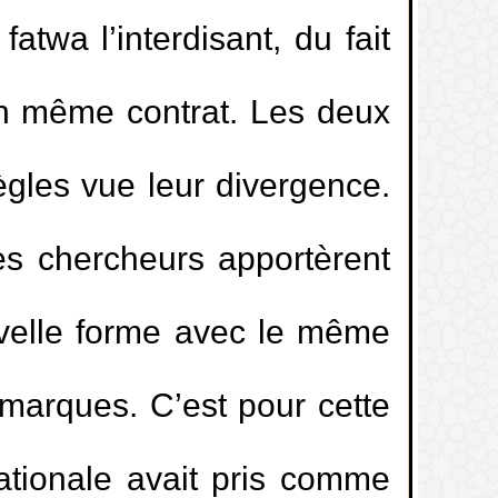
twa l’interdisant, du fait
un même contrat. Les deux
 règles vue leur divergence.
les chercheurs apportèrent
uvelle forme avec le même
marques. C’est pour cette
nationale avait pris comme