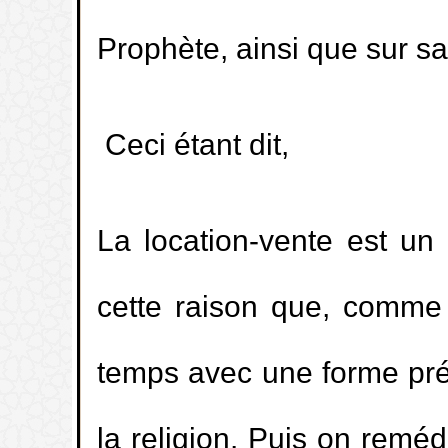
Prophète, ainsi que sur s
Ceci étant dit,
La location-vente est un
cette raison que, comme 
temps avec une forme pré
la religion. Puis on remé