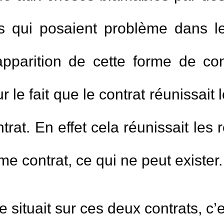
 qui posaient problème dans le
apparition de cette forme de con
ur le fait que le contrat réunissai
at. En effet cela réunissait les r
e contrat, ce qui ne peut exister.
 situait sur ces deux contrats, c’