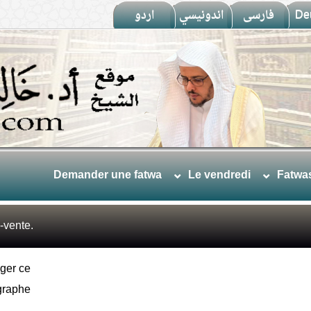
اردو
اندونيسي
فارسى
De
Demander une fatwa
Le vendredi
Fatwa
-vente.
ger ce
graphe