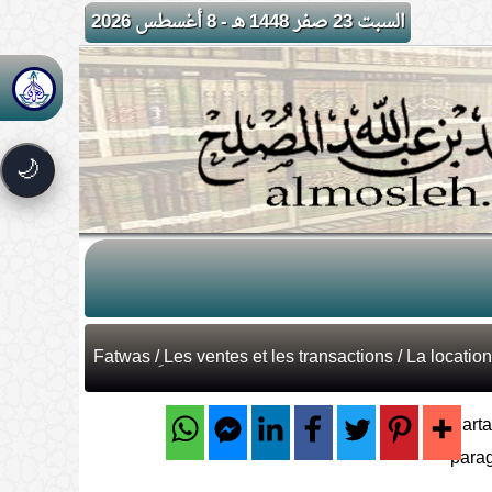
السبت 23 صفر 1448 هـ - 8 أغسطس 2026
🌙
Fatwas
/
ِLes ventes et les transactions
/ La location
Parta
para