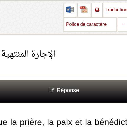
traductio
-
Police de caractère
te. الإجارة المنتهية بالتمليك
Réponse
e la prière, la paix et la bénédic