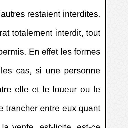
utres restaient interdites.
t totalement interdit, tout
permis. En effet les formes
 les cas, si une personne
tre elle et le loueur ou le
de trancher entre eux quant
la vente, est-licite, est-ce