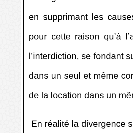
en supprimant les causes
pour cette raison qu’à l’
l’interdiction, se fondant s
dans un seul et même contr
de la location dans un mêm
En réalité la divergence se