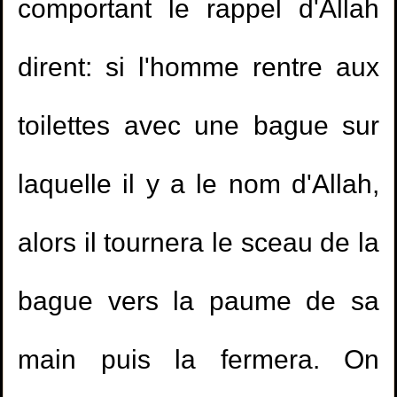
comportant le rappel d'Allah
dirent: si l'homme rentre aux
toilettes avec une bague sur
laquelle il y a le nom d'Allah,
alors il tournera le sceau de la
bague vers la paume de sa
1.
Etudier dans un collège mixte
main puis la fermera. On