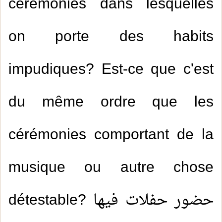
cérémonies dans lesquelles
on porte des habits
impudiques? Est-ce que c'est
du même ordre que les
cérémonies comportant de la
musique ou autre chose
détestable? حضور حفلات فيها