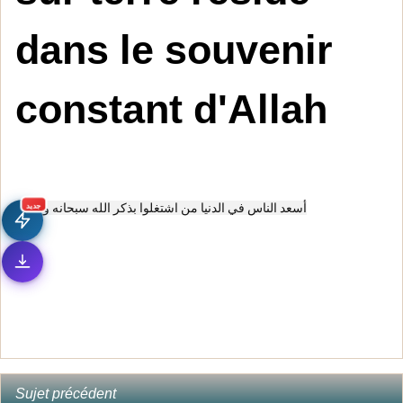
dans le souvenir
constant d'Allah
جديد
أسعد الناس في الدنيا من اشتغلوا بذكر الله سبحانه وتعالى
Sujet précédent