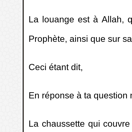
La louange est à Allah, q
Prophète, ainsi que sur s
Ceci étant dit,
En réponse à ta question n
La chaussette qui couvre