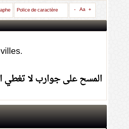
-
Aa
+
raphe
Police de caractère
illes.
المسح على جوارب لا تغطي ال