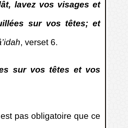
lât, lavez vos visages et
llées sur vos têtes; et
’idah
, verset 6.
es sur vos têtes et vos
’est pas obligatoire que ce