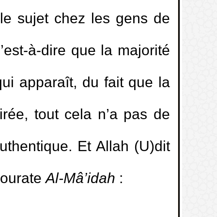
 le sujet chez les gens de
’est-à-dire que la majorité
ui apparaît, du fait que la
irée, tout cela n’a pas de
uthentique. Et Allah (U)dit
 sourate
Al-Mâ’idah
: