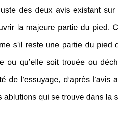
s juste des deux avis existant sur
uvrir la majeure partie du pied. C
e s’il reste une partie du pied q
te ou qu’elle soit trouée ou déch
é de l’essuyage, d’après l’avis a
s ablutions qui se trouve dans la