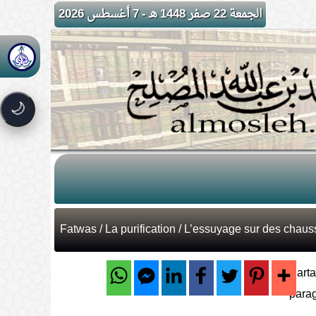
الجمعة 22 صفر 1448 هـ - 7 أغسطس 2026
🌙
Fatwas
/
La purification
/ L’essuyage sur des chauss
Parta
para