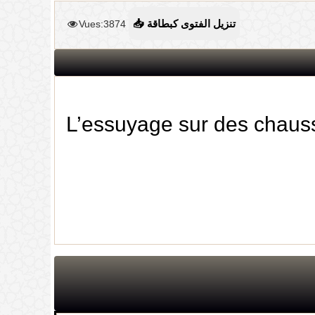
Vues:3874
📥 تنزيل الفتوى كبطاقة
L’essuyage sur des chausse