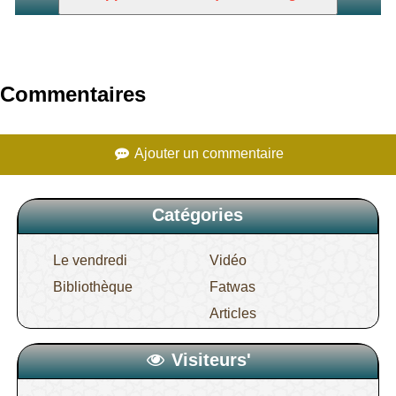
l’écoulement marron
Commentaires
Ajouter un commentaire
Catégories
Le vendredi
Vidéo
Bibliothèque
Fatwas
Articles
Visiteurs'