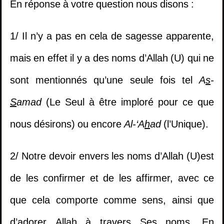
En réponse à votre question nous disons :
1/ Il n’y a pas en cela de sagesse apparente,
mais en effet il y a des noms d’Allah (U) qui ne
sont mentionnés qu’une seule fois tel
A
s
-
S
amad
(Le Seul à être imploré pour ce que
nous désirons) ou encore
Al-‘A
h
ad
(l’Unique).
2/ Notre devoir envers les noms d’Allah (U)est
de les confirmer et de les affirmer, avec ce
que cela comporte comme sens, ainsi que
d’adorer Allah à travers Ses noms. En