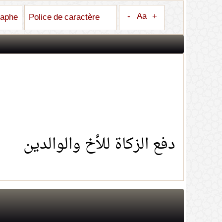
-
Aa
+
raphe
Police de caractère
دفع الزكاة للأخ والوالدين