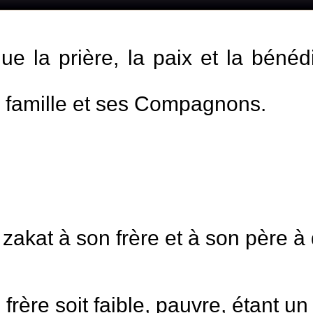
ue la prière, la paix et la bénédi
a famille et ses Compagnons.
 zakat à son frère et à son père à
frère soit faible, pauvre, étant un 