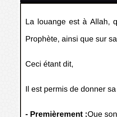
La louange est à Allah, q
Prophète, ainsi que sur s
Ceci étant dit,
Il est permis de donner sa
- Premièrement :
Que son 