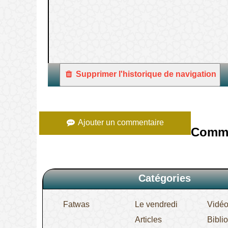
1.
Supprimer l'historique de navigation
Ajouter un commentaire
Comme
Catégories
Fatwas
Le vendredi
Vidé
Articles
Bibli