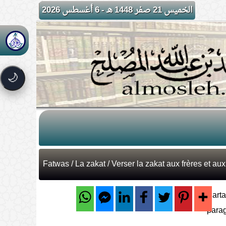
الخميس 21 صفر 1448 هـ - 6 أغسطس 2026
🌙
Fatwas
/
La zakat
/ Verser la zakat aux frères et aux
Parta
para