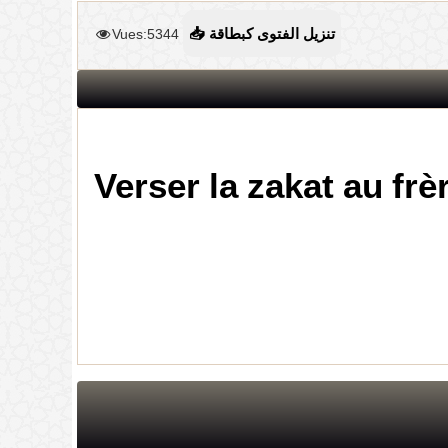
Vues:5344
📥 تنزيل الفتوى كبطاقة
Verser la zakat au frè