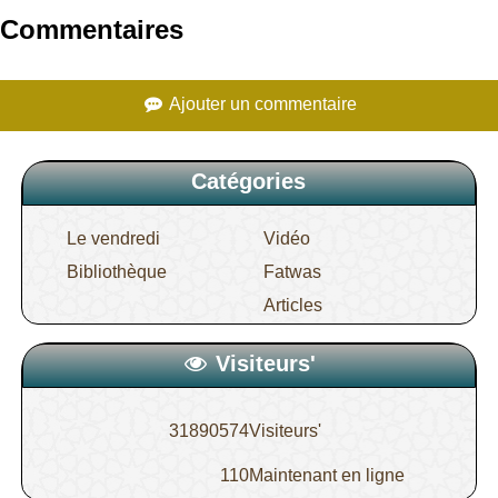
Commentaires
Ajouter un commentaire
Catégories
Le vendredi
Vidéo
Bibliothèque
Fatwas
Articles
Visiteurs'
31890574
Visiteurs'
110
Maintenant en ligne