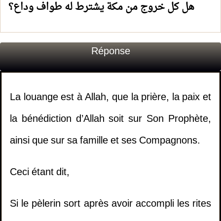
هل كل خروج من مكة يشترط له طواف وداع؟
Réponse
La louange est à Allah, que la prière, la paix et
la bénédiction d’Allah soit sur Son Prophète,
ainsi que sur sa famille et ses Compagnons.
Ceci étant dit,
Si le pèlerin sort après avoir accompli les rites