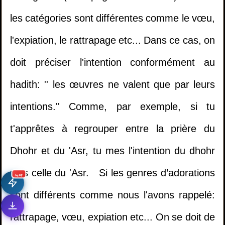
les catégories sont différentes comme le vœu,
l'expiation, le rattrapage etc... Dans ce cas, on
doit préciser l'intention conformément au
hadith: '' les œuvres ne valent que par leurs
intentions.'' Comme, par exemple, si tu
t'apprêtes à regrouper entre la prière du
Dhohr et du 'Asr, tu mes l'intention du dhohr
1.
Il multiplie les invocations mais ne trouve
puis celle du 'Asr. Si les genres d’adorations
جديد
pas la réussite dans sa vie - Cheikh Khaled Al
sont différents comme nous l'avons rappelé:
Mosleh
rattrapage, vœu, expiation etc... On se doit de