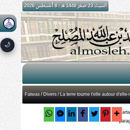
السبت 23 صفر 1448 هـ - 8 أغسطس 2026
🌙
Fatwas
/
Divers
/ La terre tourne t'elle autour d'el
Parta
para