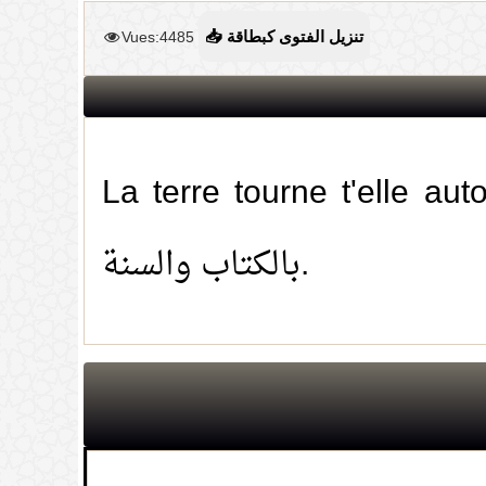
Vues:4485
📥 تنزيل الفتوى كبطاقة
La terre tourne t'elle autour d'elle-même? ثابت
بالكتاب والسنة.