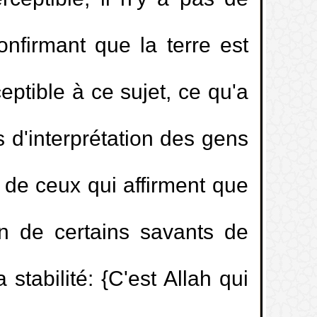
ceptible, il n'y a pas de
nfirmant que la terre est
ptible à ce sujet, ce qu'a
 d'interprétation des gens
 de ceux qui affirment que
n de certains savants de
 stabilité: {C'est Allah qui