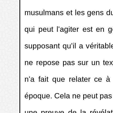
musulmans et les gens du 
qui peut l'agiter est en 
supposant qu'il a véritabl
ne repose pas sur un text
n'a fait que relater ce 
époque. Cela ne peut pas ê