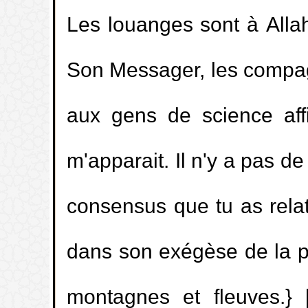
Les louanges sont à Allah.
Son Messager, les compagn
aux gens de science affi
m'apparait. Il n'y a pas de
consensus que tu as rela
dans son exégèse de la par
montagnes et fleuves.} [