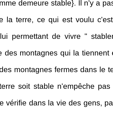
omme demeure stable}. Il n'y a pas
e la terre, ce qui est voulu c'est
ui permettant de vivre " stable
rre des montagnes qui la tiennen
é des montagnes fermes dans le 
 terre soit stable n'empêche pas
 vérifie dans la vie des gens, p