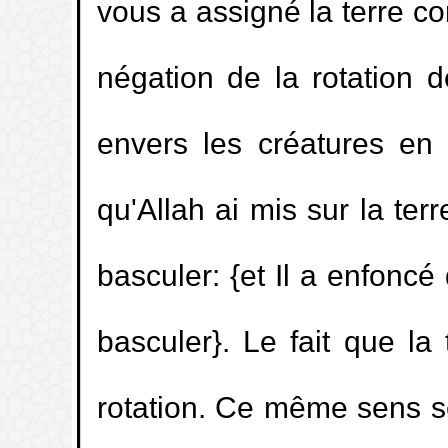
vous a assigné la terre c
négation de la rotation d
envers les créatures en l
qu'Allah ai mis sur la te
basculer: {et Il a enfonc
basculer}. Le fait que la
rotation. Ce même sens se