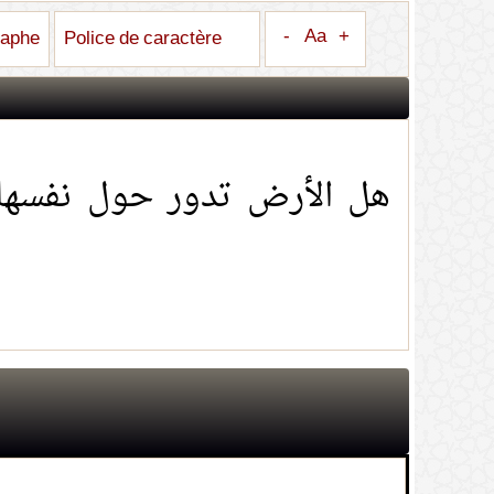
-
Aa
+
raphe
Police de caractère