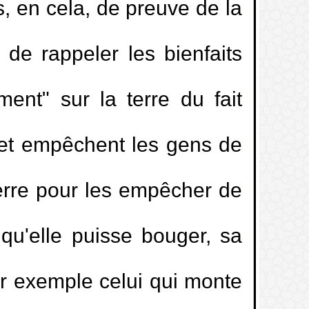
, en cela, de preuve de la
 de rappeler les bienfaits
ment" sur la terre du fait
t et empêchent les gens de
terre pour les empêcher de
 qu'elle puisse bouger, sa
ar exemple celui qui monte