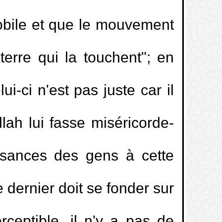
mobile et que le mouvement
terre qui la touchent"; en
i-ci n'est pas juste car il
lah lui fasse miséricorde-
issances des gens à cette
 dernier doit se fonder sur