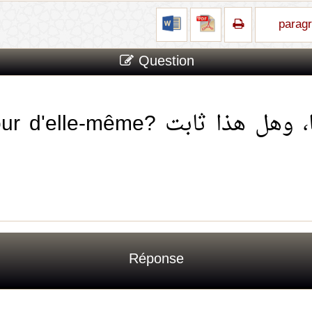
parag
Question
هل الأرض تدور حول نفسها، وهل هذا 
Réponse