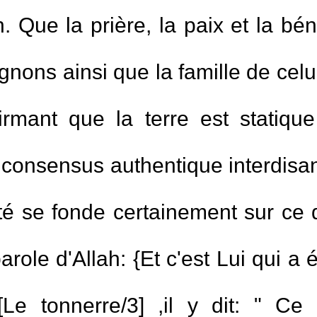
 Que la prière, la paix et la bén
ons ainsi que la famille de celui
rmant que la terre est statiqu
 consensus authentique interdisant
té se fonde certainement sur ce 
ole d'Allah: {Et c'est Lui qui a é
Le tonnerre/3] ,il y dit: " Ce