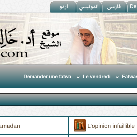
اردو
اندونيسي
فارسى
De
Demander une fatwa
Le vendredi
Fatwa
Ramadan
L’opinion infaillible