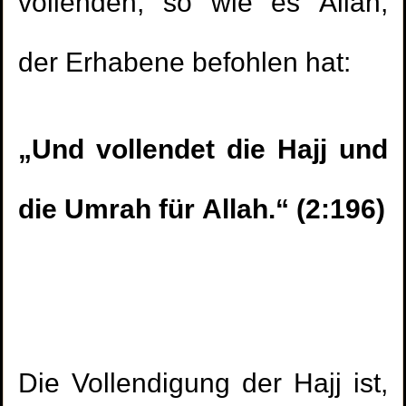
vollenden, so wie es Allah,
der Erhabene befohlen hat:
„Und vollendet die Hajj und
die Umrah für Allah.“ (2:196)
Die Vollendigung der Hajj ist,