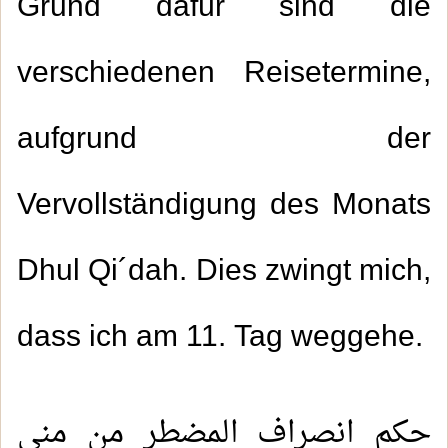
Grund dafür sind die
verschiedenen Reisetermine,
aufgrund der
Vervollständigung des Monats
Dhul Qi´dah. Dies zwingt mich,
dass ich am 11. Tag weggehe.
حكم انصراف المضطر من منى