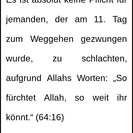
Es ist absolut keine Pflicht für
jemanden, der am 11. Tag
zum Weggehen gezwungen
wurde, zu schlachten,
aufgrund Allahs Worten: „So
fürchtet Allah, so weit ihr
könnt.“ (64:16)