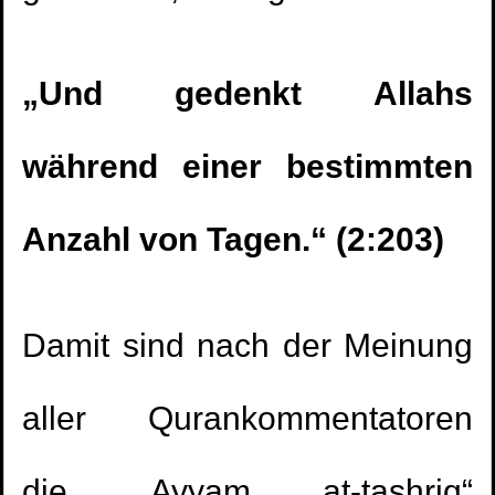
„Und gedenkt Allahs
während einer bestimmten
Anzahl von Tagen.“ (2:203)
Damit sind nach der Meinung
aller Qurankommentatoren
die „Ayyam at-tashriq“