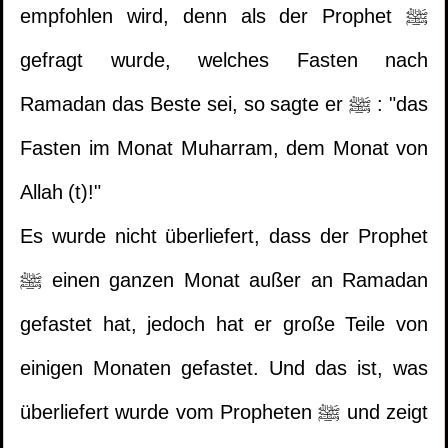
empfohlen wird, denn als der Prophet ﷺ
gefragt wurde, welches Fasten nach
Ramadan das Beste sei, so sagte er ﷺ : "das
Fasten im Monat Muharram, dem Monat von
Allah (t)!"
Es wurde nicht überliefert, dass der Prophet
ﷺ einen ganzen Monat außer an Ramadan
gefastet hat, jedoch hat er große Teile von
einigen Monaten gefastet. Und das ist, was
überliefert wurde vom Propheten ﷺ und zeigt