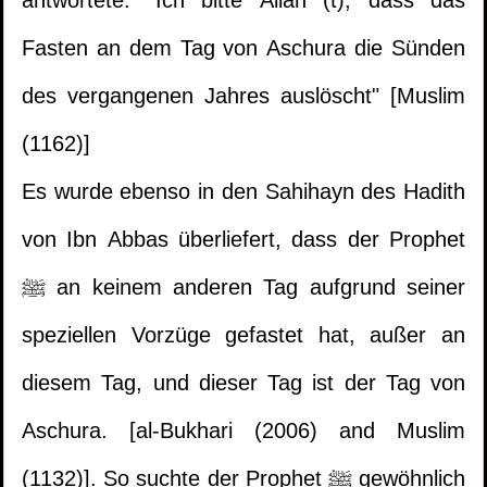
antwortete: "Ich bitte Allah (t), dass das
Fasten an dem Tag von Aschura die Sünden
des vergangenen Jahres auslöscht" [Muslim
(1162)]
Es wurde ebenso in den Sahihayn des Hadith
von Ibn Abbas überliefert, dass der Prophet
ﷺ an keinem anderen Tag aufgrund seiner
speziellen Vorzüge gefastet hat, außer an
diesem Tag, und dieser Tag ist der Tag von
Aschura. [al-Bukhari (2006) and Muslim
(1132)]. So suchte der Prophet ﷺ gewöhnlich