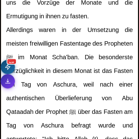
uns die Vorzüge der Monate und die
Ermutigung in ihnen zu fasten.
Allerdings waren in der Umsetzung die
meisten freiwilligen Fastentage des Propheten
ﷺ im Monat Scha'ban. Die besonderste
جديد
Vorzüglichkeit in diesem Monat ist das Fasten
am Tag von Aschura, weil nach einer
authentischen Überlieferung von Abu
Qataadah der Prophet ﷺ über das Fasten am
Tag von Aschura befragt wurde und