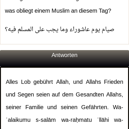
was obliegt einem Muslim an diesem Tag?
صيام يوم عاشوراء وما يجب على المسلم فيه؟
Antworten
Alles Lob gebührt Allah, und Allahs Frieden
und Segen seien auf dem Gesandten Allahs,
seiner Familie und seinen Gefährten. Wa-
ʿalaikumu s-salām wa-raḥmatu ʾllāhi wa-