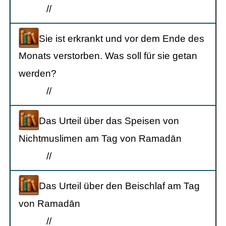
/
/
Sie ist erkrankt und vor dem Ende des
Monats verstorben. Was soll für sie getan
werden?
/
/
Das Urteil über das Speisen von
Nichtmuslimen am Tag von Ramadān
/
/
Das Urteil über den Beischlaf am Tag
von Ramadān
/
/