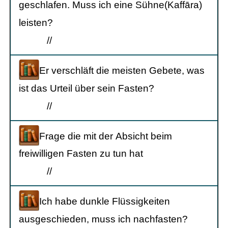
geschlafen. Muss ich eine Sühne(Kaffāra)
leisten?
/
/
Er verschläft die meisten Gebete, was
ist das Urteil über sein Fasten?
/
/
Frage die mit der Absicht beim
freiwilligen Fasten zu tun hat
/
/
Ich habe dunkle Flüssigkeiten
ausgeschieden, muss ich nachfasten?