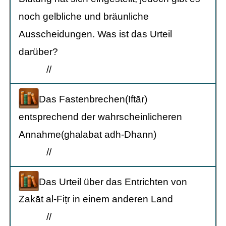
noch gelbliche und bräunliche
Ausscheidungen. Was ist das Urteil
darüber?
/
/
Das Fastenbrechen(Iftār)
entsprechend der wahrscheinlicheren
Annahme(ghalabat adh-Dhann)
/
/
Das Urteil über das Entrichten von
Zakāt al-Fiṭr in einem anderen Land
/
/