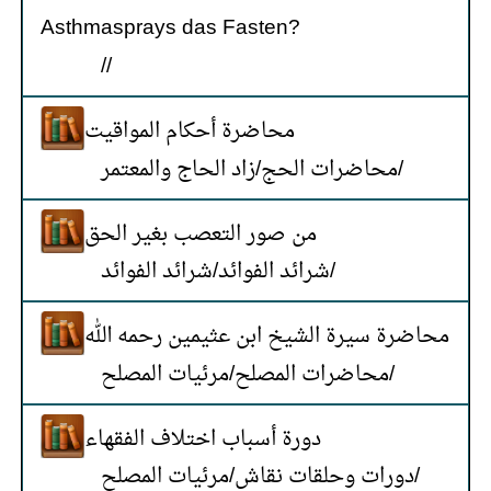
Asthmasprays das Fasten?
/
/
محاضرة أحكام المواقيت
زاد الحاج والمعتمر
/
محاضرات الحج
/
من صور التعصب بغير الحق
شرائد الفوائد
/
شرائد الفوائد
/
محاضرة سيرة الشيخ ابن عثيمين رحمه الله
مرئيات المصلح
/
محاضرات المصلح
/
دورة أسباب اختلاف الفقهاء
مرئيات المصلح
/
دورات وحلقات نقاش
/