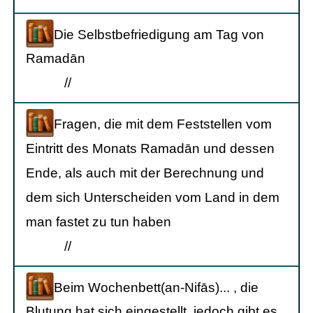
Die Selbstbefriedigung am Tag von
Ramadān
/
/
Fragen, die mit dem Feststellen vom
Eintritt des Monats Ramadān und dessen
Ende, als auch mit der Berechnung und
dem sich Unterscheiden vom Land in dem
man fastet zu tun haben
/
/
Beim Wochenbett(an-Nifās)... , die
Blutung hat sich eingestellt, jedoch gibt es