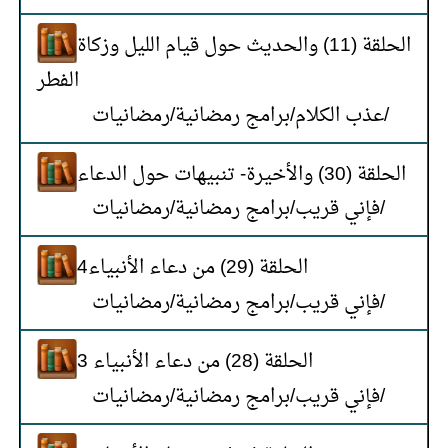
الحلقة (11) والحديث حول قيام الليل وزكاة
الفطر
رمضانيات
/
برامج رمضانية
/
عذب الكلام
/
الحلقة (30) والأخيرة- تنبيهات حول الدعاء
رمضانيات
/
برامج رمضانية
/
فإني قريب
/
الحلقة (29) من دعاء الأنبياء4
رمضانيات
/
برامج رمضانية
/
فإني قريب
/
الحلقة (28) من دعاء الأنبياء 3
رمضانيات
/
برامج رمضانية
/
فإني قريب
/