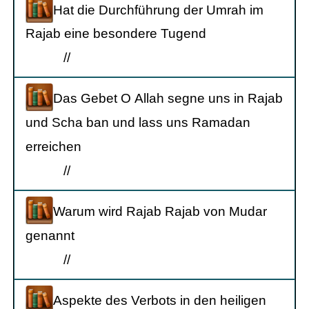
Hat die Durchführung der Umrah im
Rajab eine besondere Tugend
/
/
Das Gebet O Allah segne uns in Rajab
und Scha ban und lass uns Ramadan
erreichen
/
/
Warum wird Rajab Rajab von Mudar
genannt
/
/
Aspekte des Verbots in den heiligen