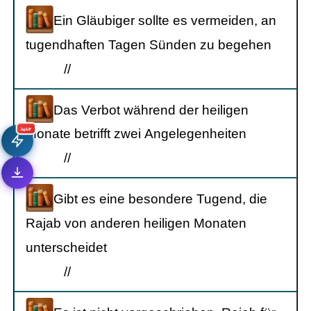
Ein Gläubiger sollte es vermeiden, an
tugendhaften Tagen Sünden zu begehen
/
/
Das Verbot während der heiligen
Monate betrifft zwei Angelegenheiten
جديد
/
/
Gibt es eine besondere Tugend, die
Rajab von anderen heiligen Monaten
unterscheidet
/
/