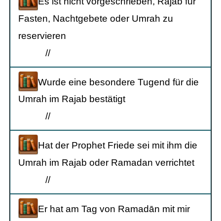
Es ist nicht vorgeschrieben, Rajab für
Fasten, Nachtgebete oder Umrah zu
reservieren
/
/
Wurde eine besondere Tugend für die
Umrah im Rajab bestätigt
/
/
Hat der Prophet Friede sei mit ihm die
Umrah im Rajab oder Ramadan verrichtet
/
/
Er hat am Tag von Ramadān mit mir