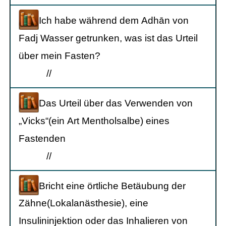
Ich habe während dem Adhān von
Fadj Wasser getrunken, was ist das Urteil
über mein Fasten?
/
/
Das Urteil über das Verwenden von
„Vicks“(ein Art Mentholsalbe) eines
Fastenden
/
/
Bricht eine örtliche Betäubung der
Zähne(Lokalanästhesie), eine
Insulininjektion oder das Inhalieren von