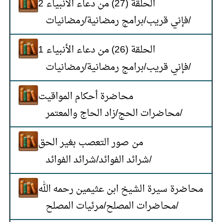
الحلقة (27) من دعاء الأنبياء 2
رمضانيات
/
برامج رمضانية
/
فإني قريب
/
الحلقة (26) من دعاء الأنبياء 1
رمضانيات
/
برامج رمضانية
/
فإني قريب
/
محاضرة أحكام المواقيت
زاد الحاج والمعتمر
/
محاضرات الحج
/
من صور التعصب بغير الحق
شرائد الفوائد
/
شرائد الفوائد
/
محاضرة سيرة الشيخ ابن عثيمين رحمه الله
مرئيات المصلح
/
محاضرات المصلح
/