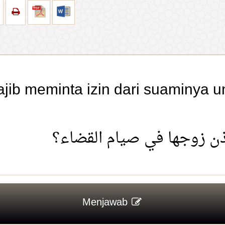
jib meminta izin dari suaminya 
ذن زوجها في صيام القضاء؟
Menjawab