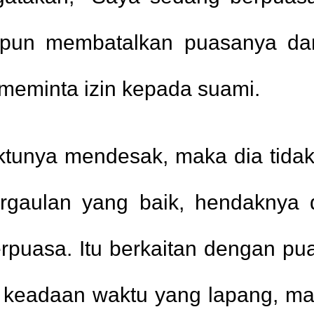
 pun membatalkan puasanya dan
 meminta izin kepada suami.
ktunya mendesak, maka dia tidak
pergaulan yang baik, hendaknya
rpuasa. Itu berkaitan dengan pu
keadaan waktu yang lapang, mak