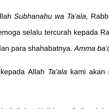
Allah
Subhanahu wa Ta'ala,
Rabb 
moga selalu tercurah kepada Rasu
dan para shahabatnya.
Amma ba'
 kepada Allah
Ta'ala
kami akan