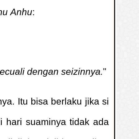
hu Anhu
:
kecuali dengan seizinnya.
"
. Itu bisa berlaku jika si
di hari suaminya tidak ada