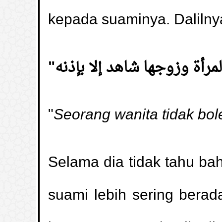
kepada suaminya. Dalilny
"
Seorang wanita tidak bol
Selama dia tidak tahu bah
suami lebih sering berada