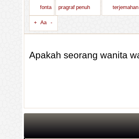
fonta
pragraf penuh
terjemahan
+
Aa
-
Apakah seorang wanita wa