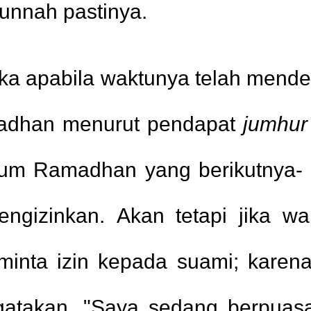
unnah pastinya.
ka apabila waktunya telah mende
adhan menurut pendapat
jumhur
lum Ramadhan yang berikutnya-
engizinkan. Akan tetapi jika w
nta izin kepada suami; karena 
gatakan, "Saya sedang berpuasa