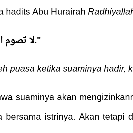
a hadits Abu Hurairah
Radhiyalla
"لا تصوم المرأة وزوجها شاهد إلا بإذنه."
eh puasa ketika suaminya hadir, 
wa suaminya akan mengizinkannya
 bersama istrinya. Akan tetapi 