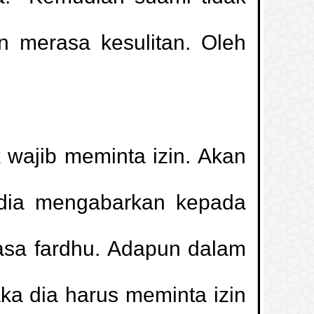
 merasa kesulitan. Oleh
 wajib meminta izin. Akan
 dia mengabarkan kepada
asa fardhu. Adapun dalam
a dia harus meminta izin