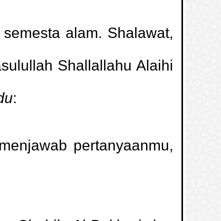
semesta alam. Shalawat,
lullah Shallallahu Alaihi
du
:
 menjawab pertanyaanmu,