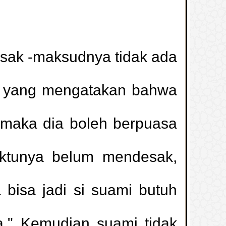
sak -maksudnya tidak ada
yang mengatakan bahwa
 maka dia boleh berpuasa
aktunya belum mendesak,
bisa jadi si suami butuh
." Kemudian suami tidak