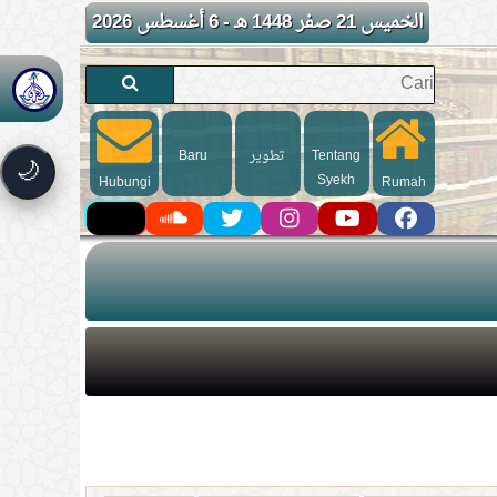
الخميس 21 صفر 1448 هـ - 6 أغسطس 2026
Baru
تطوير
Tentang
🌙
Syekh
Hubungi
Rumah
kami