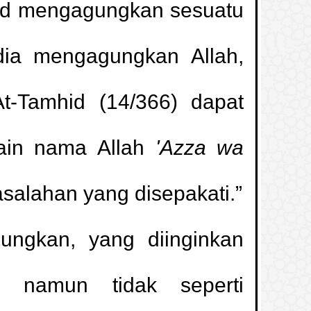
ud mengagungkan sesuatu
dia mengagungkan Allah,
At-Tamhid (14/366) dapat
lain nama Allah
'Azza wa
salahan yang disepakati.”
ngkan, yang diinginkan
 namun tidak seperti