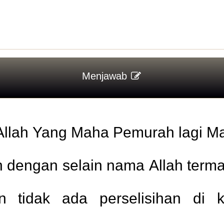
Menjawab
llah Yang Maha Pemurah lagi M
dengan selain nama Allah terma
an tidak ada perselisihan di 