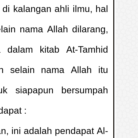
i kalangan ahli ilmu, hal
ain nama Allah dilarang,
a dalam kitab At-Tamhid
 selain nama Allah itu
tuk siapapun bersumpah
apat :
, ini adalah pendapat Al-