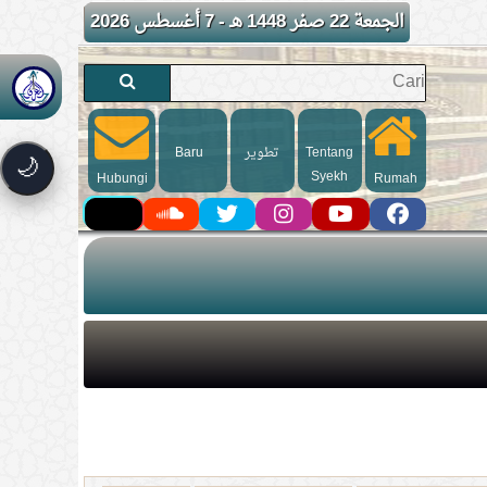
الجمعة 22 صفر 1448 هـ - 7 أغسطس 2026
Baru
تطوير
Tentang
🌙
Syekh
Hubungi
Rumah
kami