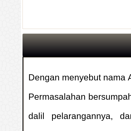
Dengan menyebut nama A
Permasalahan bersumpah 
dalil pelarangannya, d