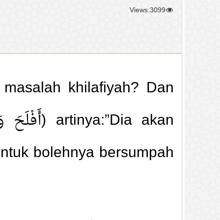
Views:3099
masalah khilafiyah? Dan
 untuk bolehnya bersumpah