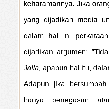
keharamannya. Jika ora
yang dijadikan media u
dalam hal ini perkataan
dijadikan argumen: ”Ti
Jalla,
apapun hal itu, dal
Adapun jika bersumpah
hanya penegasan ata