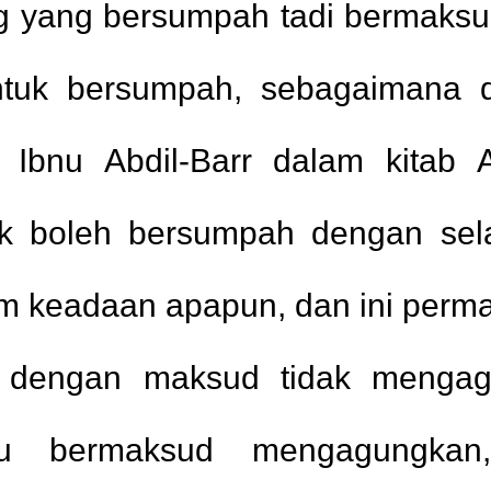
ng yang bersumpah tadi bermaks
ntuk bersumpah, sebagaimana 
 Ibnu Abdil-Barr dalam kitab 
dak boleh bersumpah dengan se
am keadaan apapun, dan ini perma
 dengan maksud tidak mengagu
u bermaksud mengagungkan,