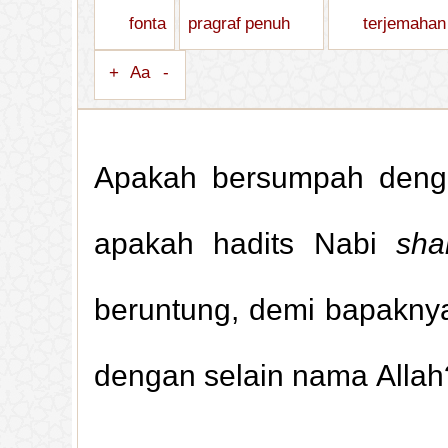
fonta
pragraf penuh
terjemahan
+
Aa
-
Apakah bersumpah denga
apakah hadits Nabi
sha
beruntung, demi bapaknya
dengan selain nama Allah