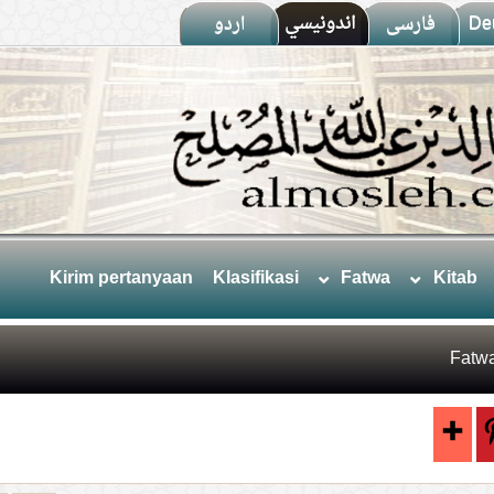
اردو
اندونيسي
فارسى
De
Kirim pertanyaan
Klasifikasi
Fatwa
Kitab
Fatw