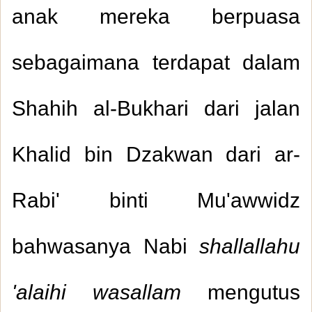
anak mereka berpuasa
sebagaimana terdapat dalam
Shahih al-Bukhari dari jalan
Khalid bin Dzakwan dari ar-
Rabi' binti Mu'awwidz
bahwasanya Nabi
shallallahu
'alaihi wasallam
mengutus