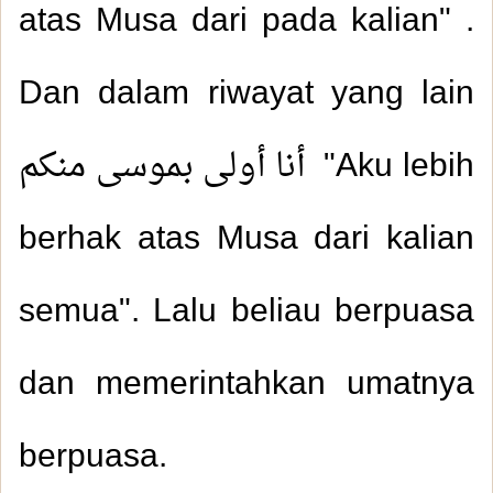
atas Musa dari pada kalian" .
Dan dalam riwayat yang lain
أنا أولى بموسى منكم
"Aku lebih
berhak atas Musa dari kalian
semua". Lalu beliau berpuasa
dan memerintahkan umatnya
berpuasa.