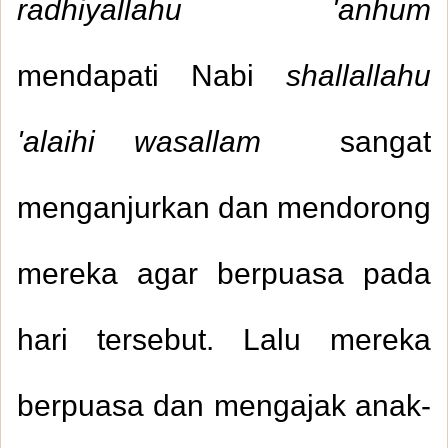
radhiyallahu 'anhum
mendapati Nabi
shallallahu
'alaihi wasallam
sangat
menganjurkan dan mendorong
mereka agar berpuasa pada
hari tersebut. Lalu mereka
berpuasa dan mengajak anak-