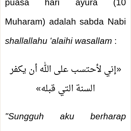
puasa hari ayura (10
Muharam) adalah sabda Nabi
shallallahu 'alaihi wasallam
:
«إني لأحتسب على الله أن يكفر
السنة التي قبله»
"Sungguh aku berharap