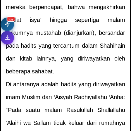
mereka berpendapat, bahwa mengakhirkan
shalat isya’ hingga sepertiga malam
جديد
hukumnya mustahab (dianjurkan), bersandar
pada hadits yang tercantum dalam Shahihain
dan kitab lainnya, yang diriwayatkan oleh
beberapa sahabat.
Di antaranya adalah hadits yang diriwayatkan
imam Muslim dari ‘Aisyah Radhiyallahu ‘Anha:
“Pada suatu malam Rasulullah Shallallahu
‘Alaihi wa Sallam tidak keluar dari rumahnya