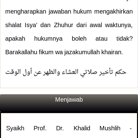
mengharapkan jawaban hukum mengakhirkan
shalat Isya’ dan Zhuhur dari awal waktunya,
apakah hukumnya boleh atau tidak?
Barakallahu fikum wa jazakumullah khairan.
حكم تأخير صلاتي العشاء والظهر عن أول الوقت
Menjawab
Syaikh Prof. Dr. Khalid Mushlih -