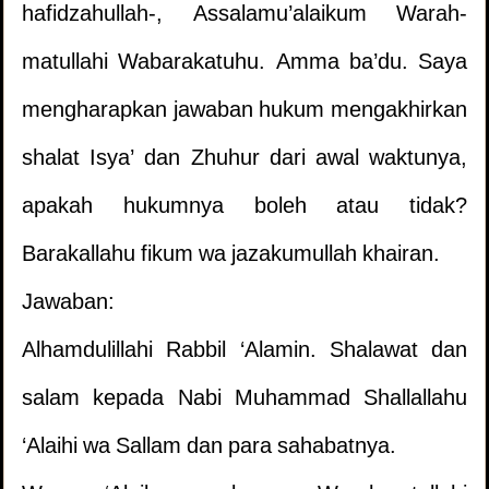
hafidzahullah-, Assalamu’alaikum Warah-
matullahi Wabarakatuhu. Amma ba’du. Saya
mengharapkan jawaban hukum mengakhirkan
shalat Isya’ dan Zhuhur dari awal waktunya,
apakah hukumnya boleh atau tidak?
Barakallahu fikum wa jazakumullah khairan.
Jawaban:
Alhamdulillahi Rabbil ‘Alamin. Shalawat dan
salam kepada Nabi Muhammad Shallallahu
‘Alaihi wa Sallam dan para sahabatnya.