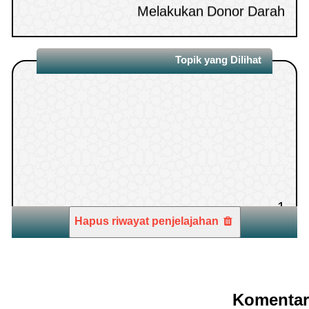
Hukum Mengakhirkan Shalat Isya’ dan
10.
Topik yang Dilihat
Zhuhur Dari Awal Waktunya
1.
Hapus riwayat penjelajahan
Komentar