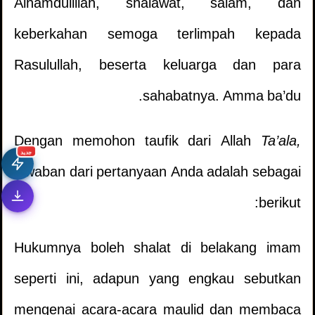
Alhamdulillah, shalawat, salam, dan
keberkahan semoga terlimpah kepada
Rasulullah, beserta keluarga dan para
sahabatnya. Amma ba’du.
Dengan memohon taufik dari Allah
Ta’ala,
جديد
jawaban dari pertanyaan Anda adalah sebagai
berikut:
Hukumnya boleh shalat di belakang imam
seperti ini, adapun yang engkau sebutkan
mengenai acara-acara maulid dan membaca