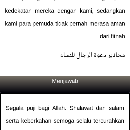
kedekatan mereka dengan kami, sedangkan
kami para pemuda tidak pernah merasa aman
dari fitnah.
محاذير دعوة الرجال للنساء
Menjawab
Segala puji bagi Allah. Shalawat dan salam
serta keberkahan semoga selalu tercurahkan