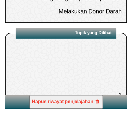
Melakukan Donor Darah
Hukum Mengakhirkan Shalat Isya’ dan
10.
Zhuhur Dari Awal Waktunya
Topik yang Dilihat
1.
Hapus riwayat penjelajahan