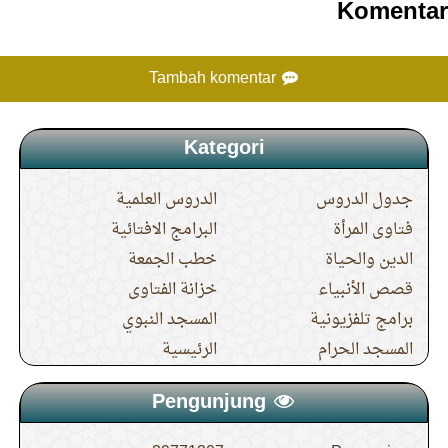
Komentar
Tambah komentar
Kategori
جدول الدروس
الدروس العلمية
فتاوى المرأة
البرامج الافتائية
الدين والحياة
خطب الجمعة
قصص الأنبياء
خزانة الفتاوى
برامج تلفزيونية
المسجد النبوي
المسجد الحرام
الرئيسية
Pengunjung