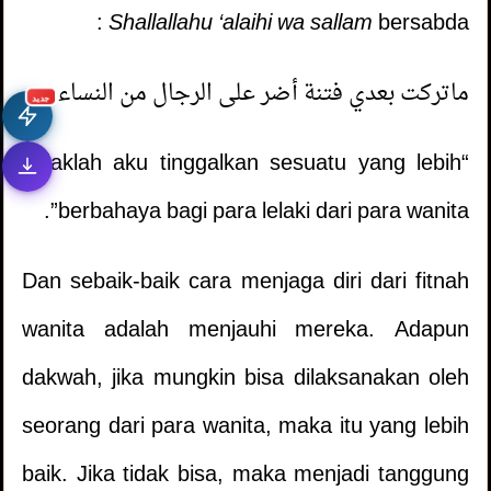
Shallallahu ‘alaihi wa sallam
bersabda :
ماتركت بعدي فتنة أضر على الرجال من النساء.
جديد
“Tidaklah aku tinggalkan sesuatu yang lebih
berbahaya bagi para lelaki dari para wanita”.
Dan sebaik-baik cara menjaga diri dari fitnah
wanita adalah menjauhi mereka. Adapun
dakwah, jika mungkin bisa dilaksanakan oleh
seorang dari para wanita, maka itu yang lebih
Meletakkan Kaki di Atas Kaset Agama
1.
baik. Jika tidak bisa, maka menjadi tanggung