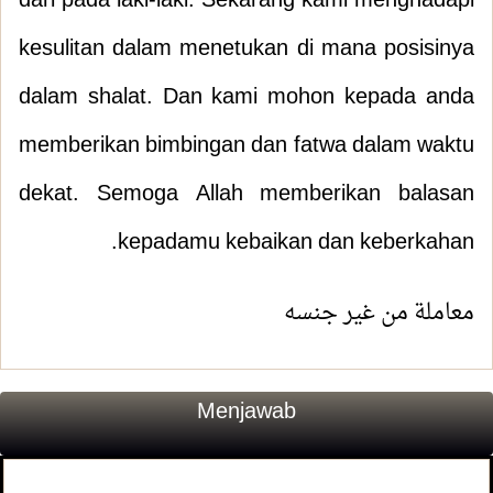
dari pada laki-laki. Sekarang kami menghadapi
kesulitan dalam menetukan di mana posisinya
dalam shalat. Dan kami mohon kepada anda
memberikan bimbingan dan fatwa dalam waktu
dekat. Semoga Allah memberikan balasan
kepadamu kebaikan dan keberkahan.
معاملة من غير جنسه
Menjawab