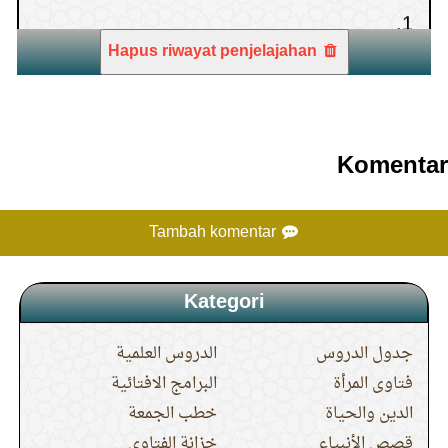
Hapus riwayat penjelajahan
Komentar
Tambah komentar
Kategori
جدول الدروس
الدروس العلمية
فتاوى المرأة
البرامج الافتائية
الدين والحياة
خطب الجمعة
قصص الأنبياء
خزانة الفتاوى