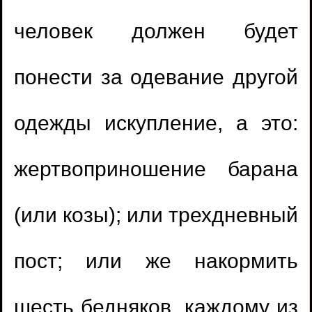
человек должен будет
понести за одевание другой
одежды искупление, а это:
жертвоприношение барана
(или козы); или трехдневный
пост; или же накормить
шесть бедняков, каждому из