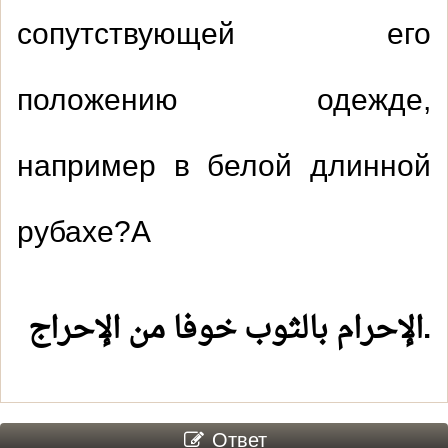
сопутствующей его
положению одежде,
например в белой длинной
рубахе?A
الإحرام بالثوب خوفا من الإحراج
.
Ответ