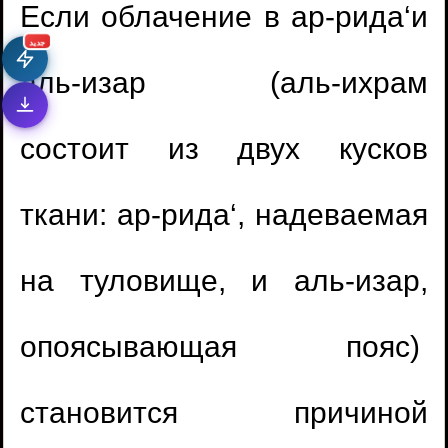
Если облачение в ар-рида
‘
и
جديد
аль-изар (аль-ихрам
состоит из двух кусков
ткани: ар-рида
‘
, надеваемая
на туловище, и аль-изар,
опоясывающая пояс)
становится причиной