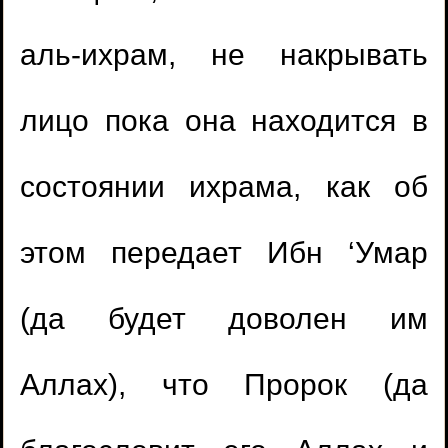
аль-ихрам, не накрывать
лицо пока она находится в
состоянии ихрама, как об
этом передает Ибн ‘Умар
(да будет доволен им
Аллах), что Пророк (да