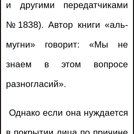
и другими передатчиками
№1838). Автор книги «аль-
мугни» говорит: «Мы не
знаем в этом вопросе
разногласий».
Однако если она нуждается
в покрытии лица по причине