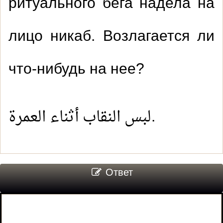
ритуального бега надела на
лицо никаб. Возлагается ли
что-нибудь на нее?
لبس النقاب أثناء العمرة.
Ответ