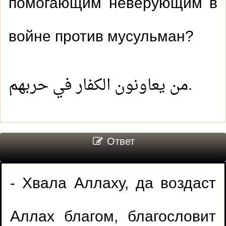
помогающим неверующим в
войне против мусульман?
من يعاونون الكفار في حربهم.
Ответ
- Хвала Аллаху, да воздаст
Аллах благом, благословит