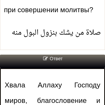
при совершении молитвы?
صلاة من يشك بنزول البول منه
Ответ
Хвала Аллаху Господу
миров, благословение и