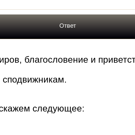
Ответ
иров, благословение и приветс
о сподвижникам.
 скажем следующее: