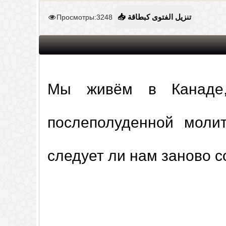
Просмотры:3248
📥 تنزيل الفتوى كبطاقة
Мы живём в Канаде,
послеполуденной моли
следует ли нам заново 