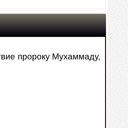
твие пророку Мухаммаду,